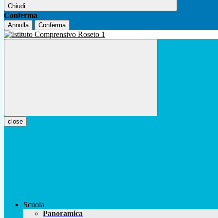
Chiudi
Conferma
Annulla
Conferma
close
Scuola
Panoramica