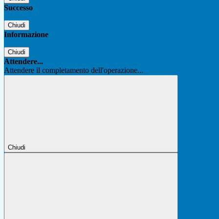
Successo
Chiudi
Informazione
Chiudi
Attendere...
Attendere il completamento dell'operazione...
Chiudi