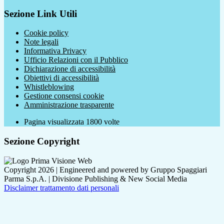
Sezione Link Utili
Cookie policy
Note legali
Informativa Privacy
Ufficio Relazioni con il Pubblico
Dichiarazione di accessibilità
Obiettivi di accessibilità
Whistleblowing
Gestione consensi cookie
Amministrazione trasparente
Pagina visualizzata
1800
volte
Sezione Copyright
Copyright 2026 | Engineered and powered by Gruppo Spaggiari
Parma S.p.A. | Divisione Publishing & New Social Media
Disclaimer trattamento dati personali