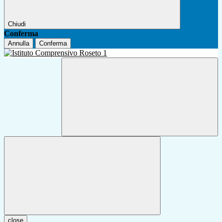
Chiudi
Conferma
Annulla
Conferma
close