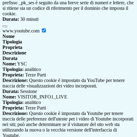
prefisso _pk_ses è seguito da una breve serie di numeri e lettere, che
si ritiene sia un codice di riferimento per il dominio che imposta il
cookie.
Durata:
30 minuti
www.youtube.com
Nome
Tipologia
Proprieta
Descrizione
Durata
Nome:
YSC
Tipologia:
analitico
Proprieta:
Terze Parti
Descrizione:
Questo cookie è impostato da YouTube per tenere
traccia delle visualizzazioni dei video incorporati.
Durata:
Sessione
Nome:
VISITOR_INFO1_LIVE
Tipologia:
analitico
Proprieta:
Terze Parti
Descrizione:
Questo cookie è impostato da Youtube per tenere
traccia delle preferenze dell'utente per i video di Youtube incorporati
nei siti; può anche determinare se il visitatore del sito web sta
utilizzando la nuova o la vecchia versione dell'interfaccia di
Youtube.