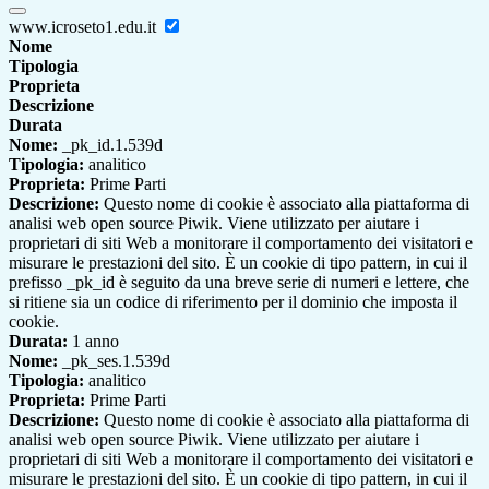
www.icroseto1.edu.it
Nome
Tipologia
Proprieta
Descrizione
Durata
Nome:
_pk_id.1.539d
Tipologia:
analitico
Proprieta:
Prime Parti
Descrizione:
Questo nome di cookie è associato alla piattaforma di
analisi web open source Piwik. Viene utilizzato per aiutare i
proprietari di siti Web a monitorare il comportamento dei visitatori e
misurare le prestazioni del sito. È un cookie di tipo pattern, in cui il
prefisso _pk_id è seguito da una breve serie di numeri e lettere, che
si ritiene sia un codice di riferimento per il dominio che imposta il
cookie.
Durata:
1 anno
Nome:
_pk_ses.1.539d
Tipologia:
analitico
Proprieta:
Prime Parti
Descrizione:
Questo nome di cookie è associato alla piattaforma di
analisi web open source Piwik. Viene utilizzato per aiutare i
proprietari di siti Web a monitorare il comportamento dei visitatori e
misurare le prestazioni del sito. È un cookie di tipo pattern, in cui il