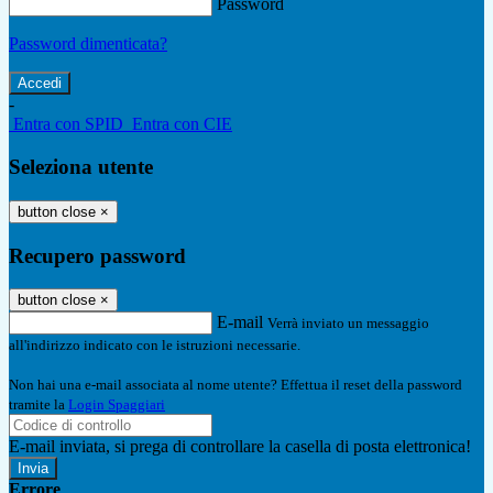
Password
Password dimenticata?
-
Entra con SPID
Entra con CIE
Seleziona utente
button close
×
Recupero password
button close
×
E-mail
Verrà inviato un messaggio
all'indirizzo indicato con le istruzioni necessarie.
Non hai una e-mail associata al nome utente? Effettua il reset della password
tramite la
Login Spaggiari
E-mail inviata, si prega di controllare la casella di posta elettronica!
Errore