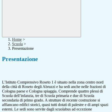
Home
>
Scuola
>
Presentazione
Presentazione
L’Istituto Comprensivo Roseto 1 è situato nella zona centro nord
della città di Roseto degli Abruzzi e ha sedi anche nelle frazioni di
Cologna paese e Cologna spiaggia. Comprende quattro plessi di
Scuola dell’infanzia, tre di Scuola primaria e due di Scuola
secondaria di primo grado. A strutture di recente costruzione si
affiancano edifici storici, quasi tutti dotati di palestre e di ampi spazi
esterni. Le sedi sono servite dagli scuolabus ad eccezione