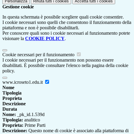
Personalizza
Rifiuta tutti
i cookies
Accetta tutti
i cookies
Gestione cookie
In questa schermata è possibile scegliere quali cookie consentire.
I cookie necessari sono quelli che consentono il funzionamento della
piattaforma e non è possibile disabilitarli.
Per conoscere quali sono i cookie necessari al funzionamento potete
visionare la
COOKIE POLICY
.
Cookie necessari per il funzionamento
I cookie necessari per il funzionamento non possono essere
disabilitati. È possibile consultare l'elenco nella pagina della cookie
policy.
www.icroseto1.edu.it
Nome
Tipologia
Proprieta
Descrizione
Durata
Nome:
_pk_id.1.539d
Tipologia:
analitico
Proprieta:
Prime Parti
Descrizione:
Questo nome di cookie è associato alla piattaforma di