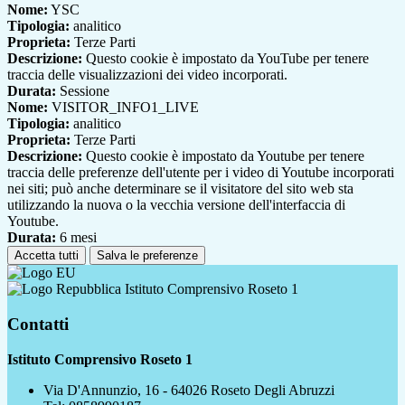
Nome:
YSC
Tipologia:
analitico
Proprieta:
Terze Parti
Descrizione:
Questo cookie è impostato da YouTube per tenere
traccia delle visualizzazioni dei video incorporati.
Durata:
Sessione
Nome:
VISITOR_INFO1_LIVE
Tipologia:
analitico
Proprieta:
Terze Parti
Descrizione:
Questo cookie è impostato da Youtube per tenere
traccia delle preferenze dell'utente per i video di Youtube incorporati
nei siti; può anche determinare se il visitatore del sito web sta
utilizzando la nuova o la vecchia versione dell'interfaccia di
Youtube.
Durata:
6 mesi
Accetta tutti
Salva le preferenze
Istituto Comprensivo Roseto 1
Contatti
Istituto Comprensivo Roseto 1
Via D'Annunzio, 16 - 64026 Roseto Degli Abruzzi