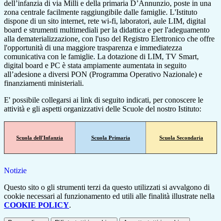
dell’infanzia di via Milli e della primaria D’Annunzio, poste in una
zona centrale facilmente raggiungibile dalle famiglie. L'Istituto
dispone di un sito internet, rete wi-fi, laboratori, aule LIM, digital
board e strumenti multimediali per la didattica e per l'adeguamento
alla dematerializzazione, con l'uso del Registro Elettronico che offre
l'opportunità di una maggiore trasparenza e immediatezza
comunicativa con le famiglie. La dotazione di LIM, TV Smart,
digital board e PC è stata ampiamente aumentata in seguito
all’adesione a diversi PON (Programma Operativo Nazionale) e
finanziamenti ministeriali.
E' possibile collegarsi ai link di seguito indicati, per conoscere le
attività e gli aspetti organizzativi delle Scuole del nostro Istituto:
Scuola dell'Infanzia
Scuola Primaria
Scuola Secondaria
Notizie
Questo sito o gli strumenti terzi da questo utilizzati si avvalgono di
cookie necessari al funzionamento ed utili alle finalità illustrate nella
COOKIE POLICY
.