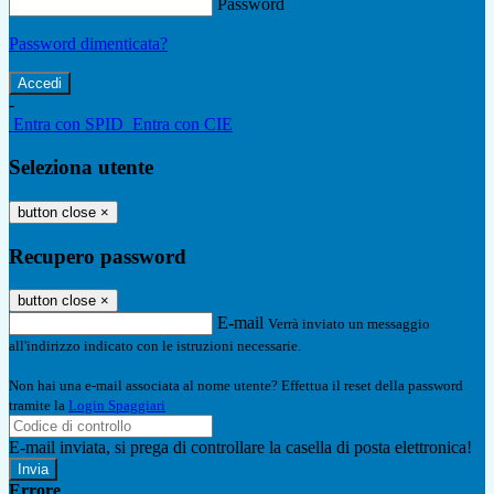
Password
Password dimenticata?
-
Entra con SPID
Entra con CIE
Seleziona utente
button close
×
Recupero password
button close
×
E-mail
Verrà inviato un messaggio
all'indirizzo indicato con le istruzioni necessarie.
Non hai una e-mail associata al nome utente? Effettua il reset della password
tramite la
Login Spaggiari
E-mail inviata, si prega di controllare la casella di posta elettronica!
Errore