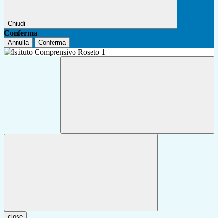
Chiudi
Conferma
Annulla
Conferma
close