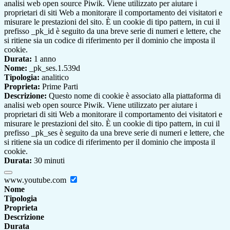
analisi web open source Piwik. Viene utilizzato per aiutare i
proprietari di siti Web a monitorare il comportamento dei visitatori e
misurare le prestazioni del sito. È un cookie di tipo pattern, in cui il
prefisso _pk_id è seguito da una breve serie di numeri e lettere, che
si ritiene sia un codice di riferimento per il dominio che imposta il
cookie.
Durata:
1 anno
Nome:
_pk_ses.1.539d
Tipologia:
analitico
Proprieta:
Prime Parti
Descrizione:
Questo nome di cookie è associato alla piattaforma di
analisi web open source Piwik. Viene utilizzato per aiutare i
proprietari di siti Web a monitorare il comportamento dei visitatori e
misurare le prestazioni del sito. È un cookie di tipo pattern, in cui il
prefisso _pk_ses è seguito da una breve serie di numeri e lettere, che
si ritiene sia un codice di riferimento per il dominio che imposta il
cookie.
Durata:
30 minuti
www.youtube.com
Nome
Tipologia
Proprieta
Descrizione
Durata