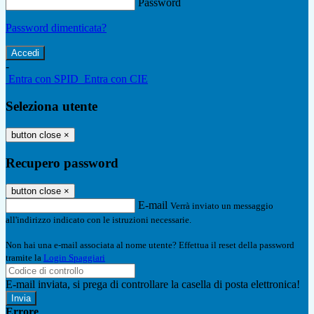
Password
Password dimenticata?
-
Entra con SPID
Entra con CIE
Seleziona utente
button close
×
Recupero password
button close
×
E-mail
Verrà inviato un messaggio
all'indirizzo indicato con le istruzioni necessarie.
Non hai una e-mail associata al nome utente? Effettua il reset della password
tramite la
Login Spaggiari
E-mail inviata, si prega di controllare la casella di posta elettronica!
Errore