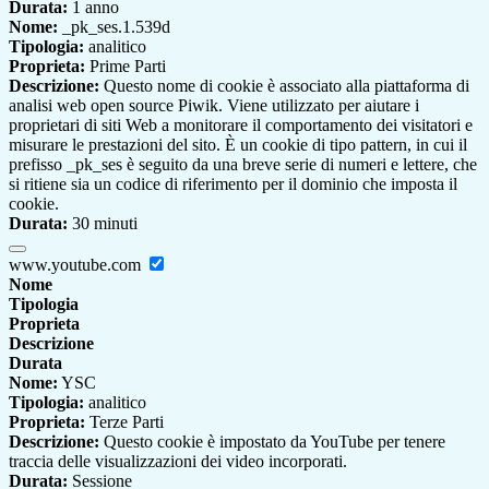
Durata:
1 anno
Nome:
_pk_ses.1.539d
Tipologia:
analitico
Proprieta:
Prime Parti
Descrizione:
Questo nome di cookie è associato alla piattaforma di
analisi web open source Piwik. Viene utilizzato per aiutare i
proprietari di siti Web a monitorare il comportamento dei visitatori e
misurare le prestazioni del sito. È un cookie di tipo pattern, in cui il
prefisso _pk_ses è seguito da una breve serie di numeri e lettere, che
si ritiene sia un codice di riferimento per il dominio che imposta il
cookie.
Durata:
30 minuti
www.youtube.com
Nome
Tipologia
Proprieta
Descrizione
Durata
Nome:
YSC
Tipologia:
analitico
Proprieta:
Terze Parti
Descrizione:
Questo cookie è impostato da YouTube per tenere
traccia delle visualizzazioni dei video incorporati.
Durata:
Sessione