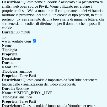
Descrizione:
Questo nome di cookie è associato alla piattaforma di
analisi web open source Piwik. Viene utilizzato per aiutare i
proprietari di siti Web a monitorare il comportamento dei visitatori e
misurare le prestazioni del sito. È un cookie di tipo pattern, in cui il
prefisso _pk_ses è seguito da una breve serie di numeri e lettere, che
si ritiene sia un codice di riferimento per il dominio che imposta il
cookie.
Durata:
30 minuti
www.youtube.com
Nome
Tipologia
Proprieta
Descrizione
Durata
Nome:
YSC
Tipologia:
analitico
Proprieta:
Terze Parti
Descrizione:
Questo cookie è impostato da YouTube per tenere
traccia delle visualizzazioni dei video incorporati.
Durata:
Sessione
Nome:
VISITOR_INFO1_LIVE
Tipologia:
analitico
Proprieta:
Terze Parti
Descrizione:
Questo cookie è impostato da Youtube per tenere