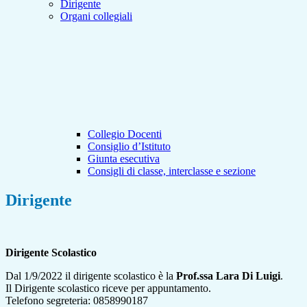
Dirigente
Organi collegiali
Collegio Docenti
Consiglio d’Istituto
Giunta esecutiva
Consigli di classe, interclasse e sezione
Dirigente
Dirigente Scolastico
Dal 1/9/2022 il dirigente scolastico è la
Prof.ssa Lara Di Luigi
.
Il Dirigente scolastico riceve per appuntamento.
Telefono segreteria: 0858990187