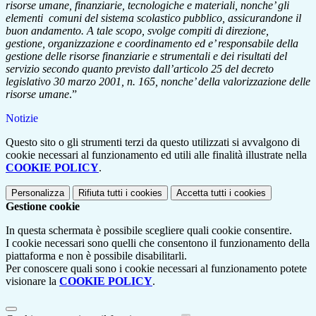
risorse umane, finanziarie, tecnologiche e materiali, nonche’ gli
elementi comuni del sistema scolastico pubblico, assicurandone il
buon andamento. A tale scopo, svolge compiti di direzione,
gestione, organizzazione e coordinamento ed e’ responsabile della
gestione delle risorse finanziarie e strumentali e dei risultati del
servizio secondo quanto previsto dall’articolo 25 del decreto
legislativo 30 marzo 2001, n. 165, nonche’ della valorizzazione delle
risorse umane
.”
Notizie
Questo sito o gli strumenti terzi da questo utilizzati si avvalgono di
cookie necessari al funzionamento ed utili alle finalità illustrate nella
COOKIE POLICY
.
Personalizza
Rifiuta tutti
i cookies
Accetta tutti
i cookies
Gestione cookie
In questa schermata è possibile scegliere quali cookie consentire.
I cookie necessari sono quelli che consentono il funzionamento della
piattaforma e non è possibile disabilitarli.
Per conoscere quali sono i cookie necessari al funzionamento potete
visionare la
COOKIE POLICY
.