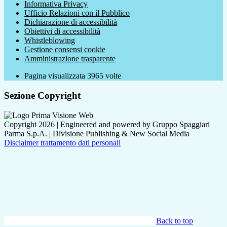
Informativa Privacy
Ufficio Relazioni con il Pubblico
Dichiarazione di accessibilità
Obiettivi di accessibilità
Whistleblowing
Gestione consensi cookie
Amministrazione trasparente
Pagina visualizzata
3965
volte
Sezione Copyright
Copyright 2026 | Engineered and powered by Gruppo Spaggiari
Parma S.p.A. | Divisione Publishing & New Social Media
Disclaimer trattamento dati personali
Back to top