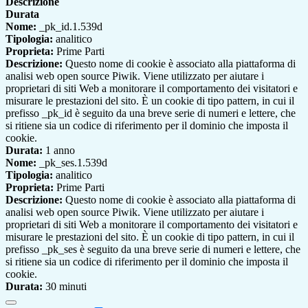
Descrizione
Durata
Nome:
_pk_id.1.539d
Tipologia:
analitico
Proprieta:
Prime Parti
Descrizione:
Questo nome di cookie è associato alla piattaforma di
analisi web open source Piwik. Viene utilizzato per aiutare i
proprietari di siti Web a monitorare il comportamento dei visitatori e
misurare le prestazioni del sito. È un cookie di tipo pattern, in cui il
prefisso _pk_id è seguito da una breve serie di numeri e lettere, che
si ritiene sia un codice di riferimento per il dominio che imposta il
cookie.
Durata:
1 anno
Nome:
_pk_ses.1.539d
Tipologia:
analitico
Proprieta:
Prime Parti
Descrizione:
Questo nome di cookie è associato alla piattaforma di
analisi web open source Piwik. Viene utilizzato per aiutare i
proprietari di siti Web a monitorare il comportamento dei visitatori e
misurare le prestazioni del sito. È un cookie di tipo pattern, in cui il
prefisso _pk_ses è seguito da una breve serie di numeri e lettere, che
si ritiene sia un codice di riferimento per il dominio che imposta il
cookie.
Durata:
30 minuti