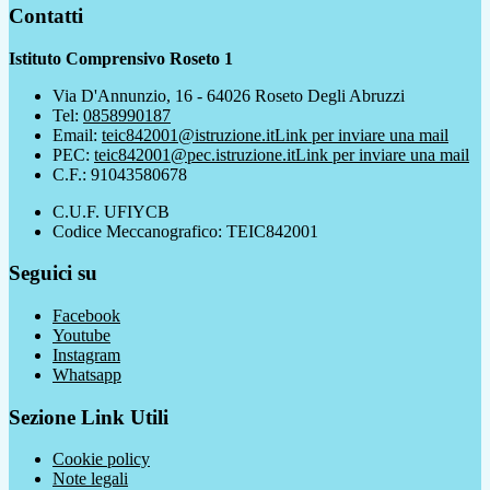
Contatti
Istituto Comprensivo Roseto 1
Via D'Annunzio, 16 - 64026 Roseto Degli Abruzzi
Tel:
0858990187
Email:
teic842001@istruzione.it
Link per inviare una mail
PEC:
teic842001@pec.istruzione.it
Link per inviare una mail
C.F.: 91043580678
C.U.F. UFIYCB
Codice Meccanografico: TEIC842001
Seguici su
Facebook
Youtube
Instagram
Whatsapp
Sezione Link Utili
Cookie policy
Note legali