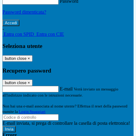
Password
Password dimenticata?
-
Entra con SPID
Entra con CIE
Seleziona utente
button close
×
Recupero password
button close
×
E-mail
Verrà inviato un messaggio
all'indirizzo indicato con le istruzioni necessarie.
Non hai una e-mail associata al nome utente? Effettua il reset della password
tramite la
Login Spaggiari
E-mail inviata, si prega di controllare la casella di posta elettronica!
Errore