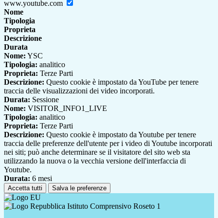
www.youtube.com
Nome
Tipologia
Proprieta
Descrizione
Durata
Nome:
YSC
Tipologia:
analitico
Proprieta:
Terze Parti
Descrizione:
Questo cookie è impostato da YouTube per tenere
traccia delle visualizzazioni dei video incorporati.
Durata:
Sessione
Nome:
VISITOR_INFO1_LIVE
Tipologia:
analitico
Proprieta:
Terze Parti
Descrizione:
Questo cookie è impostato da Youtube per tenere
traccia delle preferenze dell'utente per i video di Youtube incorporati
nei siti; può anche determinare se il visitatore del sito web sta
utilizzando la nuova o la vecchia versione dell'interfaccia di
Youtube.
Durata:
6 mesi
Accetta tutti
Salva le preferenze
Istituto Comprensivo Roseto 1