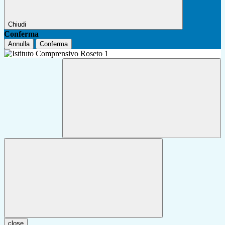
Chiudi
Conferma
Annulla
Conferma
close