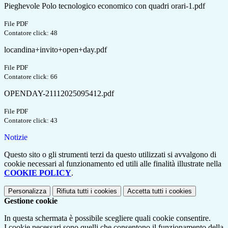
Pieghevole Polo tecnologico economico con quadri orari-1.pdf
File PDF
Contatore click: 48
locandina+invito+open+day.pdf
File PDF
Contatore click: 66
OPENDAY-21112025095412.pdf
File PDF
Contatore click: 43
Notizie
Questo sito o gli strumenti terzi da questo utilizzati si avvalgono di
cookie necessari al funzionamento ed utili alle finalità illustrate nella
COOKIE POLICY
.
Personalizza
Rifiuta tutti
i cookies
Accetta tutti
i cookies
Gestione cookie
In questa schermata è possibile scegliere quali cookie consentire.
I cookie necessari sono quelli che consentono il funzionamento della