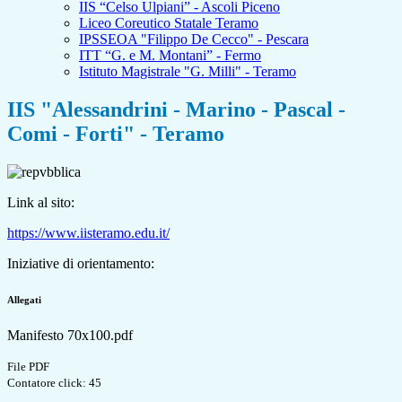
IIS “Celso Ulpiani” - Ascoli Piceno
Liceo Coreutico Statale Teramo
IPSSEOA "Filippo De Cecco" - Pescara
ITT “G. e M. Montani” - Fermo
Istituto Magistrale "G. Milli" - Teramo
IIS "Alessandrini - Marino - Pascal -
Comi - Forti" - Teramo
Link al sito:
https://www.iisteramo.edu.it/
Iniziative di orientamento:
Allegati
Manifesto 70x100.pdf
File PDF
Contatore click: 45