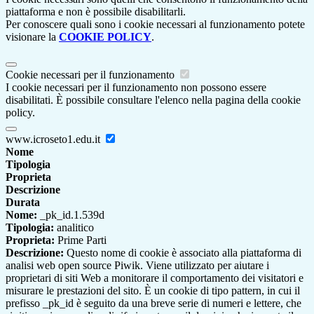
piattaforma e non è possibile disabilitarli.
Per conoscere quali sono i cookie necessari al funzionamento potete
visionare la
COOKIE POLICY
.
Cookie necessari per il funzionamento
I cookie necessari per il funzionamento non possono essere
disabilitati. È possibile consultare l'elenco nella pagina della cookie
policy.
www.icroseto1.edu.it
Nome
Tipologia
Proprieta
Descrizione
Durata
Nome:
_pk_id.1.539d
Tipologia:
analitico
Proprieta:
Prime Parti
Descrizione:
Questo nome di cookie è associato alla piattaforma di
analisi web open source Piwik. Viene utilizzato per aiutare i
proprietari di siti Web a monitorare il comportamento dei visitatori e
misurare le prestazioni del sito. È un cookie di tipo pattern, in cui il
prefisso _pk_id è seguito da una breve serie di numeri e lettere, che