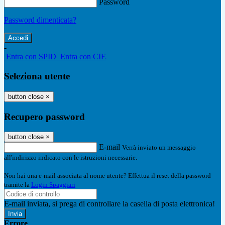
Password
Password dimenticata?
-
Entra con SPID
Entra con CIE
Seleziona utente
button close
×
Recupero password
button close
×
E-mail
Verrà inviato un messaggio
all'indirizzo indicato con le istruzioni necessarie.
Non hai una e-mail associata al nome utente? Effettua il reset della password
tramite la
Login Spaggiari
E-mail inviata, si prega di controllare la casella di posta elettronica!
Errore