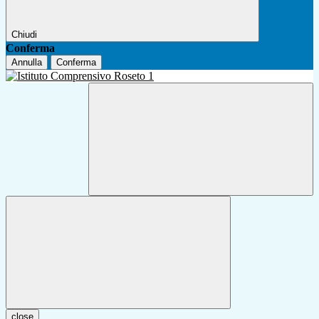
Chiudi
Conferma
Annulla
Conferma
close