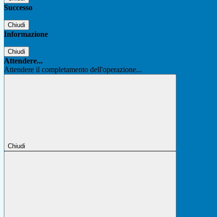
Successo
Chiudi
Informazione
Chiudi
Attendere...
Attendere il completamento dell'operazione...
Chiudi