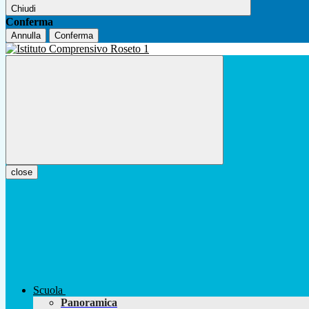
Chiudi
Conferma
Annulla
Conferma
close
Scuola
Panoramica