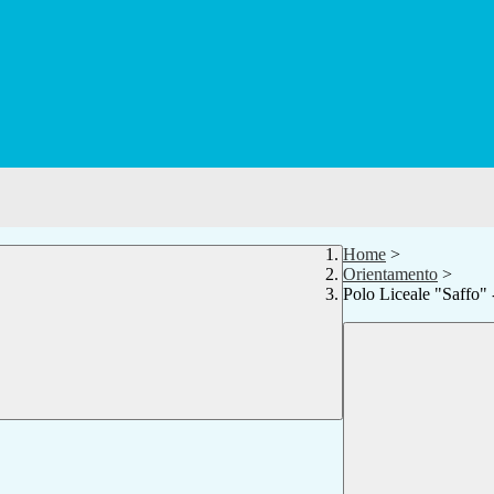
Home
>
Orientamento
>
Polo Liceale "Saffo" 