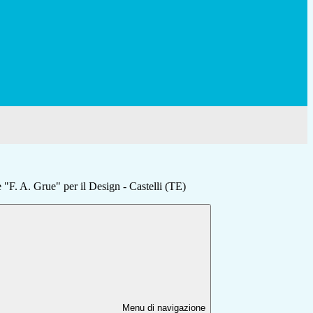
e "F. A. Grue" per il Design - Castelli (TE)
Menu di navigazione