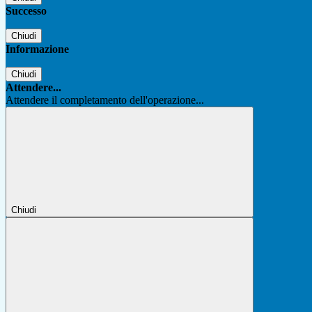
Successo
Chiudi
Informazione
Chiudi
Attendere...
Attendere il completamento dell'operazione...
Chiudi