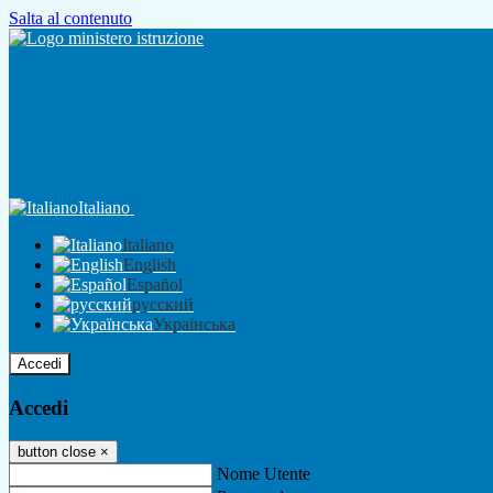
Salta al contenuto
Italiano
Italiano
English
Español
русский
Українська
Accedi
Accedi
button close
×
Nome Utente