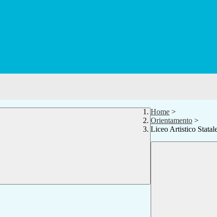
Home
>
Orientamento
>
Liceo Artistico Statal