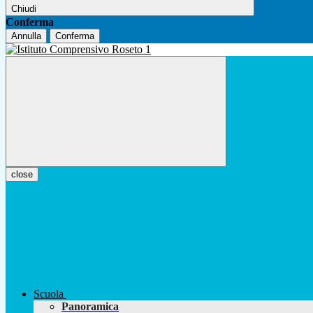
Chiudi
Conferma
Annulla
Conferma
close
Scuola
Panoramica