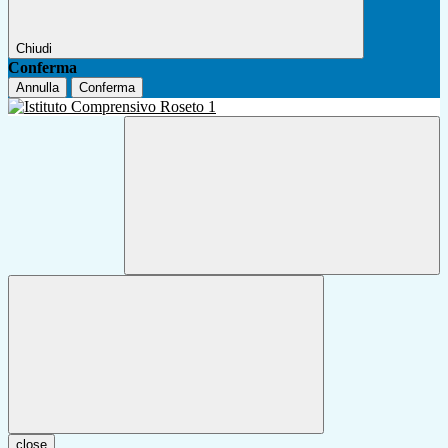
Chiudi
Conferma
Annulla
Conferma
close