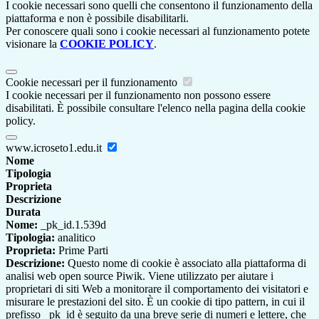
I cookie necessari sono quelli che consentono il funzionamento della
piattaforma e non è possibile disabilitarli.
Per conoscere quali sono i cookie necessari al funzionamento potete
visionare la
COOKIE POLICY
.
Cookie necessari per il funzionamento
I cookie necessari per il funzionamento non possono essere
disabilitati. È possibile consultare l'elenco nella pagina della cookie
policy.
www.icroseto1.edu.it
Nome
Tipologia
Proprieta
Descrizione
Durata
Nome:
_pk_id.1.539d
Tipologia:
analitico
Proprieta:
Prime Parti
Descrizione:
Questo nome di cookie è associato alla piattaforma di
analisi web open source Piwik. Viene utilizzato per aiutare i
proprietari di siti Web a monitorare il comportamento dei visitatori e
misurare le prestazioni del sito. È un cookie di tipo pattern, in cui il
prefisso _pk_id è seguito da una breve serie di numeri e lettere, che