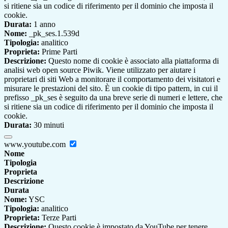
si ritiene sia un codice di riferimento per il dominio che imposta il
cookie.
Durata:
1 anno
Nome:
_pk_ses.1.539d
Tipologia:
analitico
Proprieta:
Prime Parti
Descrizione:
Questo nome di cookie è associato alla piattaforma di
analisi web open source Piwik. Viene utilizzato per aiutare i
proprietari di siti Web a monitorare il comportamento dei visitatori e
misurare le prestazioni del sito. È un cookie di tipo pattern, in cui il
prefisso _pk_ses è seguito da una breve serie di numeri e lettere, che
si ritiene sia un codice di riferimento per il dominio che imposta il
cookie.
Durata:
30 minuti
www.youtube.com
Nome
Tipologia
Proprieta
Descrizione
Durata
Nome:
YSC
Tipologia:
analitico
Proprieta:
Terze Parti
Descrizione:
Questo cookie è impostato da YouTube per tenere