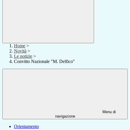
Home
>
Novità
>
Le notizie
>
Convitto Nazionale "M. Delfico"
Menu di
navigazione
Orientamento