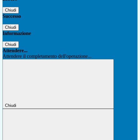
Chiudi
Successo
Chiudi
Informazione
Chiudi
Attendere...
Attendere il completamento dell'operazione...
Chiudi