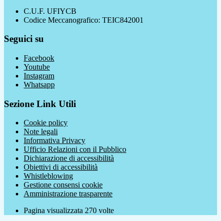
C.U.F. UFIYCB
Codice Meccanografico: TEIC842001
Seguici su
Facebook
Youtube
Instagram
Whatsapp
Sezione Link Utili
Cookie policy
Note legali
Informativa Privacy
Ufficio Relazioni con il Pubblico
Dichiarazione di accessibilità
Obiettivi di accessibilità
Whistleblowing
Gestione consensi cookie
Amministrazione trasparente
Pagina visualizzata
270
volte