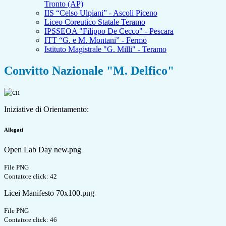
Tronto (AP)
IIS “Celso Ulpiani” - Ascoli Piceno
Liceo Coreutico Statale Teramo
IPSSEOA "Filippo De Cecco" - Pescara
ITT “G. e M. Montani” - Fermo
Istituto Magistrale "G. Milli" - Teramo
Convitto Nazionale "M. Delfico"
Iniziative di Orientamento:
Allegati
Open Lab Day new.png
File PNG
Contatore click: 42
Licei Manifesto 70x100.png
File PNG
Contatore click: 46