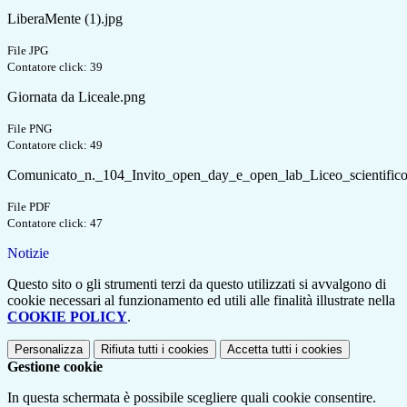
LiberaMente (1).jpg
File JPG
Contatore click: 39
Giornata da Liceale.png
File PNG
Contatore click: 49
Comunicato_n._104_Invito_open_day_e_open_lab_Liceo_scientifico
File PDF
Contatore click: 47
Notizie
Questo sito o gli strumenti terzi da questo utilizzati si avvalgono di
cookie necessari al funzionamento ed utili alle finalità illustrate nella
COOKIE POLICY
.
Personalizza
Rifiuta tutti
i cookies
Accetta tutti
i cookies
Gestione cookie
In questa schermata è possibile scegliere quali cookie consentire.