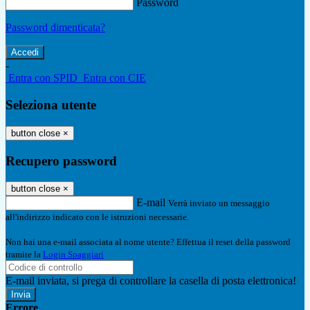
Password
Password dimenticata?
-
Entra con SPID
Entra con CIE
Seleziona utente
button close
×
Recupero password
button close
×
E-mail
Verrà inviato un messaggio
all'indirizzo indicato con le istruzioni necessarie.
Non hai una e-mail associata al nome utente? Effettua il reset della password
tramite la
Login Spaggiari
E-mail inviata, si prega di controllare la casella di posta elettronica!
Errore