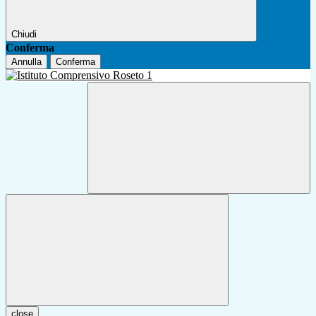
Chiudi
Conferma
Annulla
Conferma
close