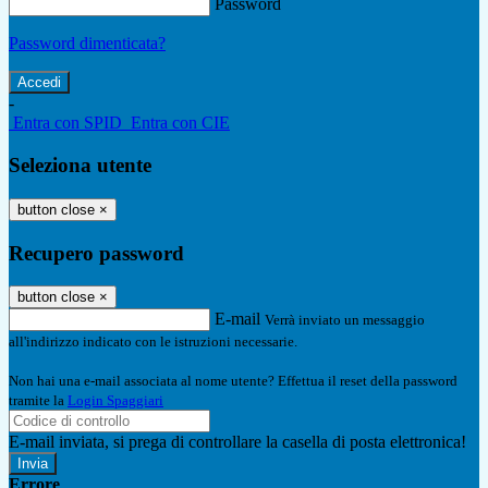
Password
Password dimenticata?
-
Entra con SPID
Entra con CIE
Seleziona utente
button close
×
Recupero password
button close
×
E-mail
Verrà inviato un messaggio
all'indirizzo indicato con le istruzioni necessarie.
Non hai una e-mail associata al nome utente? Effettua il reset della password
tramite la
Login Spaggiari
E-mail inviata, si prega di controllare la casella di posta elettronica!
Errore