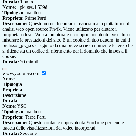
Durata:
1 anno
Nome:
_pk_ses.1.539d
Tipologia:
analitico
Proprieta:
Prime Parti
Descrizione:
Questo nome di cookie è associato alla piattaforma di
analisi web open source Piwik. Viene utilizzato per aiutare i
proprietari di siti Web a monitorare il comportamento dei visitatori e
misurare le prestazioni del sito. È un cookie di tipo pattern, in cui il
prefisso _pk_ses è seguito da una breve serie di numeri e lettere, che
si ritiene sia un codice di riferimento per il dominio che imposta il
cookie.
Durata:
30 minuti
www.youtube.com
Nome
Tipologia
Proprieta
Descrizione
Durata
Nome:
YSC
Tipologia:
analitico
Proprieta:
Terze Parti
Descrizione:
Questo cookie è impostato da YouTube per tenere
traccia delle visualizzazioni dei video incorporati.
Durata:
Sessione