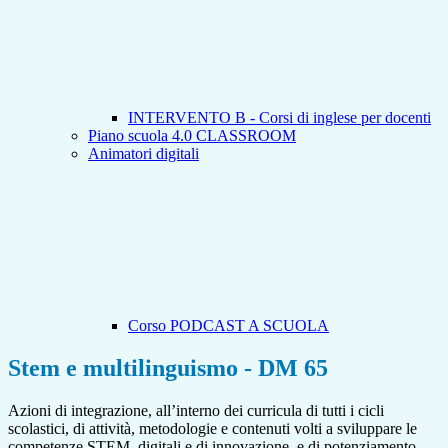
INTERVENTO B - Corsi di inglese per docenti
Piano scuola 4.0 CLASSROOM
Animatori digitali
Corso PODCAST A SCUOLA
Stem e multilinguismo - DM 65
Azioni di integrazione, all’interno dei curricula di tutti i cicli
scolastici, di attività, metodologie e contenuti volti a sviluppare le
competenze STEM, digitali e di innovazione, e di potenziamento