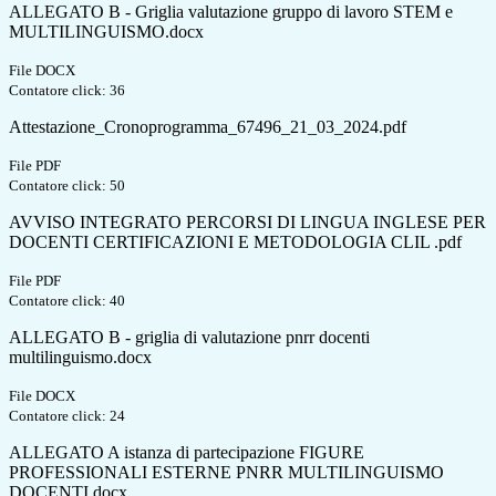
ALLEGATO B - Griglia valutazione gruppo di lavoro STEM e
MULTILINGUISMO.docx
File DOCX
Contatore click: 36
Attestazione_Cronoprogramma_67496_21_03_2024.pdf
File PDF
Contatore click: 50
AVVISO INTEGRATO PERCORSI DI LINGUA INGLESE PER
DOCENTI CERTIFICAZIONI E METODOLOGIA CLIL .pdf
File PDF
Contatore click: 40
ALLEGATO B - griglia di valutazione pnrr docenti
multilinguismo.docx
File DOCX
Contatore click: 24
ALLEGATO A istanza di partecipazione FIGURE
PROFESSIONALI ESTERNE PNRR MULTILINGUISMO
DOCENTI.docx