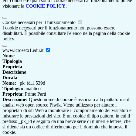
Per conoscere quali sono i cookie necessari al funzionamento potete
visionare la
COOKIE POLICY
.
Cookie necessari per il funzionamento
I cookie necessari per il funzionamento non possono essere
disabilitati. È possibile consultare l'elenco nella pagina della cookie
policy.
www.icroseto1.edu.it
Nome
Tipologia
Proprieta
Descrizione
Durata
Nome:
_pk_id.1.539d
Tipologia:
analitico
Proprieta:
Prime Parti
Descrizione:
Questo nome di cookie è associato alla piattaforma di
analisi web open source Piwik. Viene utilizzato per aiutare i
proprietari di siti Web a monitorare il comportamento dei visitatori e
misurare le prestazioni del sito. È un cookie di tipo pattern, in cui il
prefisso _pk_id è seguito da una breve serie di numeri e lettere, che
si ritiene sia un codice di riferimento per il dominio che imposta il
cookie.