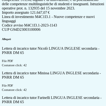
delle competenze multilinguistiche di studenti e insegnanti. Istruzioni
operative prot. n. 132935 del 15 novembre 2023.
Importo assegnato
121.647,07 €
Linea di investimento
M4C1I3.1 - Nuove competenze e nuovi
linguaggi
Codice avviso
M4C1I3.1-2023-1143
CUP G94D23003100006
Allegati
Lettera di incarico tutor Nicolò LINGUA INGLESE secondaria -
PNRR DM 65
File PDF
Contatore click: 42
Lettera di incarico tutor Minissa LINGUA INGLESE secondaria -
PNRR DM 65
File PDF
Contatore click: 42
Lettera di incarico tutor Farinelli LINGUA INGLESE secondaria -
PNRR DM 65