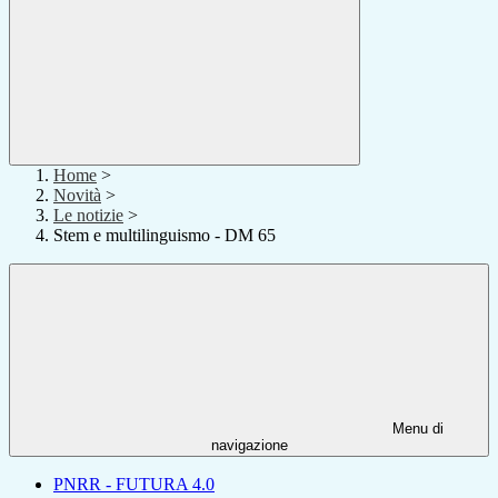
Home
>
Novità
>
Le notizie
>
Stem e multilinguismo - DM 65
Menu di
navigazione
PNRR - FUTURA 4.0