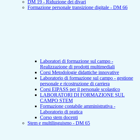
DM 19 - Riduzione dei divari
Formazione personale transizione digitale - DM 66
Laboratori di formazione sul campo -
Realizzazione di prodotti multimediali
Corsi Metodologie didattiche innovative
Laboratorio di formazione sul campo - gestione
personale e ricostruzione di carriera
Corsi EIPASS per il personale scolastico
LABORATORI DI FORMAZIONE SUL
CAMPO STEM
Formazione contabile amministrativa -
Laboratorio di pratica
Corso stem docenti
Stem e multilinguismo - DM 65