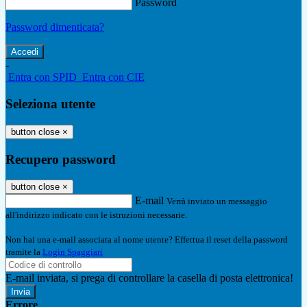
Password
Password dimenticata?
-
Entra con SPID
Entra con CIE
Seleziona utente
button close
×
Recupero password
button close
×
E-mail
Verrà inviato un messaggio
all'indirizzo indicato con le istruzioni necessarie.
Non hai una e-mail associata al nome utente? Effettua il reset della password
tramite la
Login Spaggiari
E-mail inviata, si prega di controllare la casella di posta elettronica!
Errore