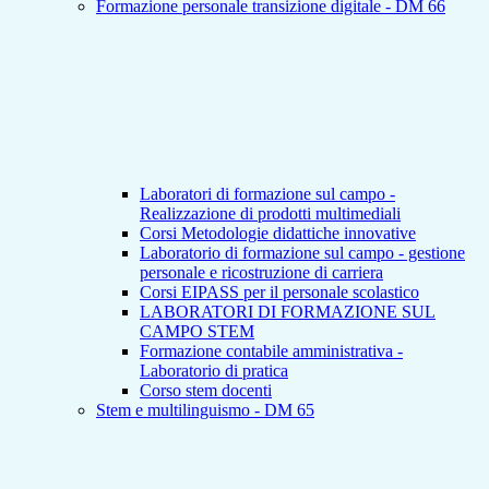
Formazione personale transizione digitale - DM 66
Laboratori di formazione sul campo -
Realizzazione di prodotti multimediali
Corsi Metodologie didattiche innovative
Laboratorio di formazione sul campo - gestione
personale e ricostruzione di carriera
Corsi EIPASS per il personale scolastico
LABORATORI DI FORMAZIONE SUL
CAMPO STEM
Formazione contabile amministrativa -
Laboratorio di pratica
Corso stem docenti
Stem e multilinguismo - DM 65