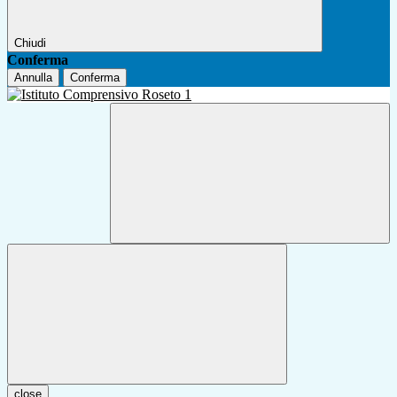
Chiudi
Conferma
Annulla
Conferma
close