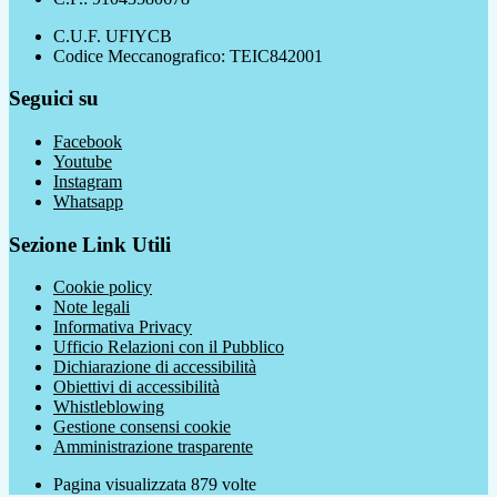
C.U.F. UFIYCB
Codice Meccanografico: TEIC842001
Seguici su
Facebook
Youtube
Instagram
Whatsapp
Sezione Link Utili
Cookie policy
Note legali
Informativa Privacy
Ufficio Relazioni con il Pubblico
Dichiarazione di accessibilità
Obiettivi di accessibilità
Whistleblowing
Gestione consensi cookie
Amministrazione trasparente
Pagina visualizzata
879
volte