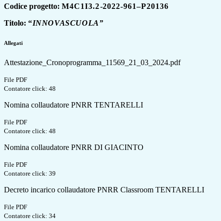
Codice progetto:
M4C1I3.2
-
2022-961–P20136
Titolo:
“
INNOVASCUOLA
”
Allegati
Attestazione_Cronoprogramma_11569_21_03_2024.pdf
File PDF
Contatore click: 48
Nomina collaudatore PNRR TENTARELLI
File PDF
Contatore click: 48
Nomina collaudatore PNRR DI GIACINTO
File PDF
Contatore click: 39
Decreto incarico collaudatore PNRR Classroom TENTARELLI
File PDF
Contatore click: 34