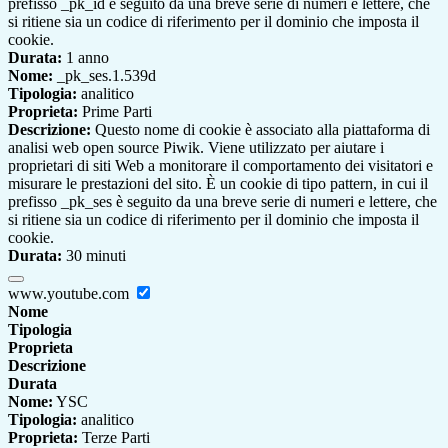
prefisso _pk_id è seguito da una breve serie di numeri e lettere, che
si ritiene sia un codice di riferimento per il dominio che imposta il
cookie.
Durata:
1 anno
Nome:
_pk_ses.1.539d
Tipologia:
analitico
Proprieta:
Prime Parti
Descrizione:
Questo nome di cookie è associato alla piattaforma di
analisi web open source Piwik. Viene utilizzato per aiutare i
proprietari di siti Web a monitorare il comportamento dei visitatori e
misurare le prestazioni del sito. È un cookie di tipo pattern, in cui il
prefisso _pk_ses è seguito da una breve serie di numeri e lettere, che
si ritiene sia un codice di riferimento per il dominio che imposta il
cookie.
Durata:
30 minuti
www.youtube.com
Nome
Tipologia
Proprieta
Descrizione
Durata
Nome:
YSC
Tipologia:
analitico
Proprieta:
Terze Parti