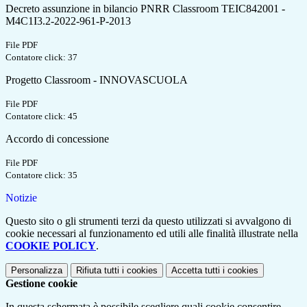
Decreto assunzione in bilancio PNRR Classroom TEIC842001 -
M4C1I3.2-2022-961-P-2013
File PDF
Contatore click: 37
Progetto Classroom - INNOVASCUOLA
File PDF
Contatore click: 45
Accordo di concessione
File PDF
Contatore click: 35
Notizie
Questo sito o gli strumenti terzi da questo utilizzati si avvalgono di
cookie necessari al funzionamento ed utili alle finalità illustrate nella
COOKIE POLICY
.
Personalizza
Rifiuta tutti
i cookies
Accetta tutti
i cookies
Gestione cookie
In questa schermata è possibile scegliere quali cookie consentire.