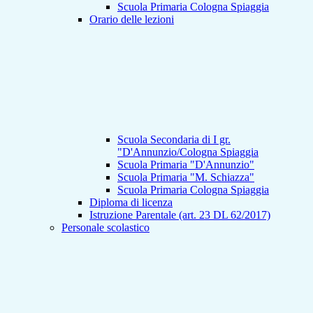
Scuola Primaria Cologna Spiaggia
Orario delle lezioni
Scuola Secondaria di I gr.
"D'Annunzio/Cologna Spiaggia
Scuola Primaria "D'Annunzio"
Scuola Primaria "M. Schiazza"
Scuola Primaria Cologna Spiaggia
Diploma di licenza
Istruzione Parentale (art. 23 DL 62/2017)
Personale scolastico