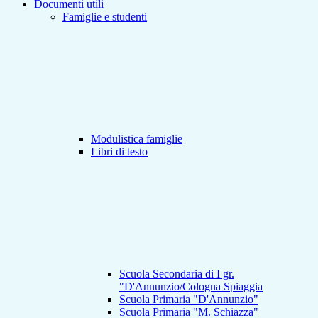
Documenti utili
Famiglie e studenti
Modulistica famiglie
Libri di testo
Scuola Secondaria di I gr.
"D'Annunzio/Cologna Spiaggia
Scuola Primaria "D'Annunzio"
Scuola Primaria "M. Schiazza"