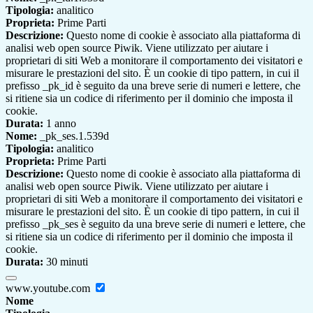
Tipologia:
analitico
Proprieta:
Prime Parti
Descrizione:
Questo nome di cookie è associato alla piattaforma di
analisi web open source Piwik. Viene utilizzato per aiutare i
proprietari di siti Web a monitorare il comportamento dei visitatori e
misurare le prestazioni del sito. È un cookie di tipo pattern, in cui il
prefisso _pk_id è seguito da una breve serie di numeri e lettere, che
si ritiene sia un codice di riferimento per il dominio che imposta il
cookie.
Durata:
1 anno
Nome:
_pk_ses.1.539d
Tipologia:
analitico
Proprieta:
Prime Parti
Descrizione:
Questo nome di cookie è associato alla piattaforma di
analisi web open source Piwik. Viene utilizzato per aiutare i
proprietari di siti Web a monitorare il comportamento dei visitatori e
misurare le prestazioni del sito. È un cookie di tipo pattern, in cui il
prefisso _pk_ses è seguito da una breve serie di numeri e lettere, che
si ritiene sia un codice di riferimento per il dominio che imposta il
cookie.
Durata:
30 minuti
www.youtube.com
Nome