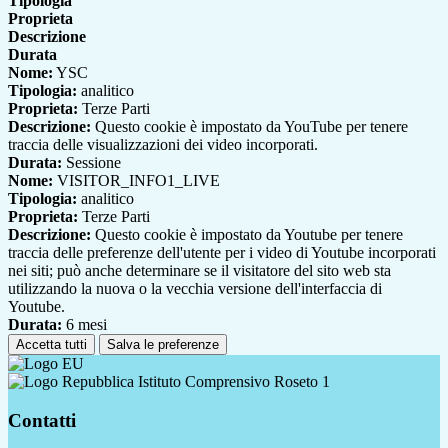
Tipologia
Proprieta
Descrizione
Durata
Nome:
YSC
Tipologia:
analitico
Proprieta:
Terze Parti
Descrizione:
Questo cookie è impostato da YouTube per tenere
traccia delle visualizzazioni dei video incorporati.
Durata:
Sessione
Nome:
VISITOR_INFO1_LIVE
Tipologia:
analitico
Proprieta:
Terze Parti
Descrizione:
Questo cookie è impostato da Youtube per tenere
traccia delle preferenze dell'utente per i video di Youtube incorporati
nei siti; può anche determinare se il visitatore del sito web sta
utilizzando la nuova o la vecchia versione dell'interfaccia di
Youtube.
Durata:
6 mesi
Accetta tutti
Salva le preferenze
Istituto Comprensivo Roseto 1
Contatti