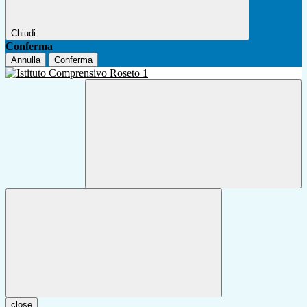
Chiudi
Conferma
Annulla
Conferma
close