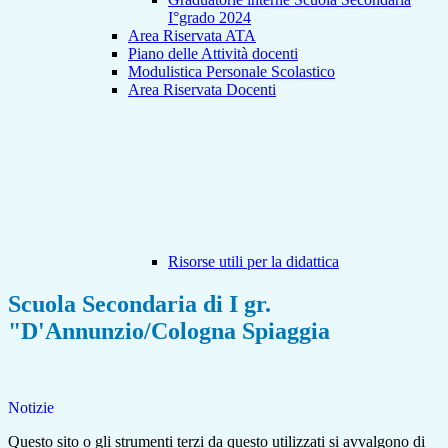
I°grado 2024
Area Riservata ATA
Piano delle Attività docenti
Modulistica Personale Scolastico
Area Riservata Docenti
Risorse utili per la didattica
Scuola Secondaria di I gr.
"D'Annunzio/Cologna Spiaggia
Notizie
Questo sito o gli strumenti terzi da questo utilizzati si avvalgono di