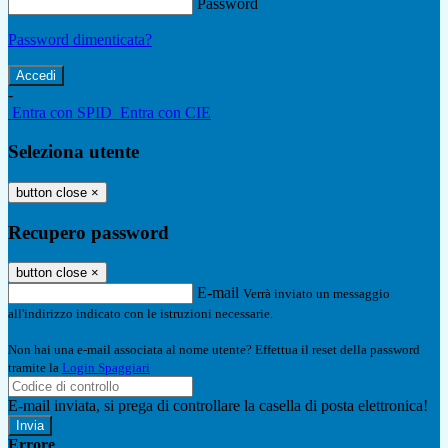
Password
Password dimenticata?
-
Entra con SPID
Entra con CIE
Seleziona utente
button close
×
Recupero password
button close
×
E-mail
Verrà inviato un messaggio
all'indirizzo indicato con le istruzioni necessarie.
Non hai una e-mail associata al nome utente? Effettua il reset della password
tramite la
Login Spaggiari
E-mail inviata, si prega di controllare la casella di posta elettronica!
Errore