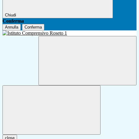
Chiudi
Conferma
Annulla
Conferma
close