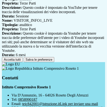
Proprieta:
Terze Parti
Descrizione:
Questo cookie è impostato da YouTube per tenere
traccia delle visualizzazioni dei video incorporati.
Durata:
Sessione
Nome:
VISITOR_INFO1_LIVE
Tipologia:
analitico
Proprieta:
Terze Parti
Descrizione:
Questo cookie è impostato da Youtube per tenere
traccia delle preferenze dell'utente per i video di Youtube incorporati
nei siti; può anche determinare se il visitatore del sito web sta
utilizzando la nuova o la vecchia versione dell'interfaccia di
Youtube.
Durata:
6 mesi
Accetta tutti
Salva le preferenze
Istituto Comprensivo Roseto 1
Contatti
Istituto Comprensivo Roseto 1
Via D'Annunzio, 16 - 64026 Roseto Degli Abruzzi
Tel:
0858990187
Email:
teic842001@istruzione.it
Link per inviare una mail