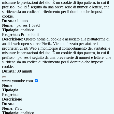
misurare le prestazioni del sito. È un cookie di tipo pattern, in cui il
prefisso _pk_id è seguito da una breve serie di numeri e lettere, che
si ritiene sia un codice di riferimento per il dominio che imposta il
cookie.
Durata:
1 anno
Nome:
_pk_ses.1.539d
Tipologia:
analitico
Proprieta:
Prime Parti
Descrizione:
Questo nome di cookie è associato alla piattaforma di
analisi web open source Piwik. Viene utilizzato per aiutare i
proprietari di siti Web a monitorare il comportamento dei visitatori e
misurare le prestazioni del sito. È un cookie di tipo pattern, in cui il
prefisso _pk_ses è seguito da una breve serie di numeri e lettere, che
si ritiene sia un codice di riferimento per il dominio che imposta il
cookie.
Durata:
30 minuti
www.youtube.com
Nome
Tipologia
Proprieta
Descrizione
Durata
Nome:
YSC
Tipologia:
analitico