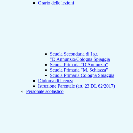
Orario delle lezioni
Scuola Secondaria di I gr.
"D'Annunzio/Cologna Spiaggia
Scuola Primaria "D'Annunzio"
Scuola Primaria "M. Schiazza"
Scuola Primaria Cologna Spiaggia
Diploma di licenza
Istruzione Parentale (art. 23 DL 62/2017)
Personale scolastico