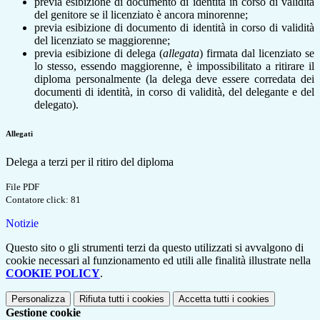
previa esibizione di documento di identità in corso di validità
del genitore se il licenziato è ancora minorenne;
previa esibizione di documento di identità in corso di validità
del licenziato se maggiorenne;
previa esibizione di delega (
allegata
) firmata dal licenziato se
lo stesso, essendo maggiorenne, è impossibilitato a ritirare il
diploma personalmente (la delega deve essere corredata dei
documenti di identità, in corso di validità, del delegante e del
delegato).
Allegati
Delega a terzi per il ritiro del diploma
File PDF
Contatore click: 81
Notizie
Questo sito o gli strumenti terzi da questo utilizzati si avvalgono di
cookie necessari al funzionamento ed utili alle finalità illustrate nella
COOKIE POLICY
.
Personalizza
Rifiuta tutti
i cookies
Accetta tutti
i cookies
Gestione cookie