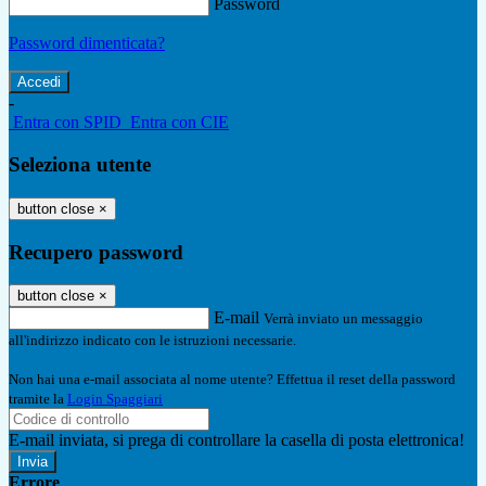
Password
Password dimenticata?
-
Entra con SPID
Entra con CIE
Seleziona utente
button close
×
Recupero password
button close
×
E-mail
Verrà inviato un messaggio
all'indirizzo indicato con le istruzioni necessarie.
Non hai una e-mail associata al nome utente? Effettua il reset della password
tramite la
Login Spaggiari
E-mail inviata, si prega di controllare la casella di posta elettronica!
Errore