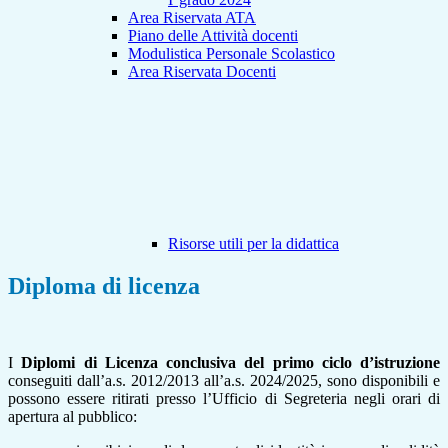
Area Riservata ATA
Piano delle Attività docenti
Modulistica Personale Scolastico
Area Riservata Docenti
Risorse utili per la didattica
Diploma di licenza
I
Diplomi di Licenza conclusiva del primo ciclo d’istruzione
conseguiti dall’a.s. 2012/2013 all’a.s. 2024/2025, sono disponibili e
possono essere ritirati presso l’Ufficio di Segreteria negli orari di
apertura al pubblico: