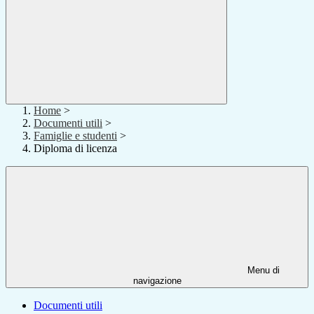
Home
>
Documenti utili
>
Famiglie e studenti
>
Diploma di licenza
Menu di
navigazione
Documenti utili