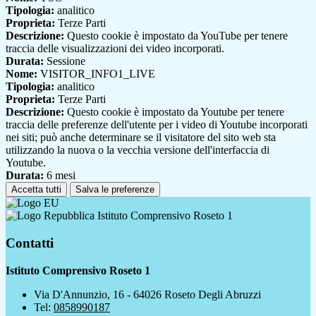
Tipologia:
analitico
Proprieta:
Terze Parti
Descrizione:
Questo cookie è impostato da YouTube per tenere
traccia delle visualizzazioni dei video incorporati.
Durata:
Sessione
Nome:
VISITOR_INFO1_LIVE
Tipologia:
analitico
Proprieta:
Terze Parti
Descrizione:
Questo cookie è impostato da Youtube per tenere
traccia delle preferenze dell'utente per i video di Youtube incorporati
nei siti; può anche determinare se il visitatore del sito web sta
utilizzando la nuova o la vecchia versione dell'interfaccia di
Youtube.
Durata:
6 mesi
Accetta tutti
Salva le preferenze
Istituto Comprensivo Roseto 1
Contatti
Istituto Comprensivo Roseto 1
Via D'Annunzio, 16 - 64026 Roseto Degli Abruzzi
Tel:
0858990187