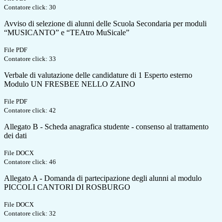
Contatore click: 30
Avviso di selezione di alunni delle Scuola Secondaria per moduli
“MUSICANTO” e “TEAtro MuSicale”
File PDF
Contatore click: 33
Verbale di valutazione delle candidature di 1 Esperto esterno
Modulo UN FRESBEE NELLO ZAINO
File PDF
Contatore click: 42
Allegato B - Scheda anagrafica studente - consenso al trattamento
dei dati
File DOCX
Contatore click: 46
Allegato A - Domanda di partecipazione degli alunni al modulo
PICCOLI CANTORI DI ROSBURGO
File DOCX
Contatore click: 32