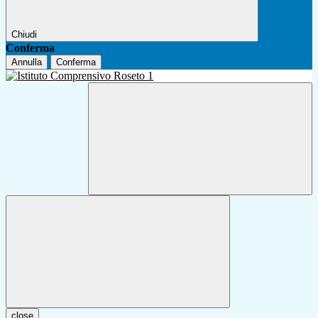
Chiudi
Conferma
Annulla
Conferma
close