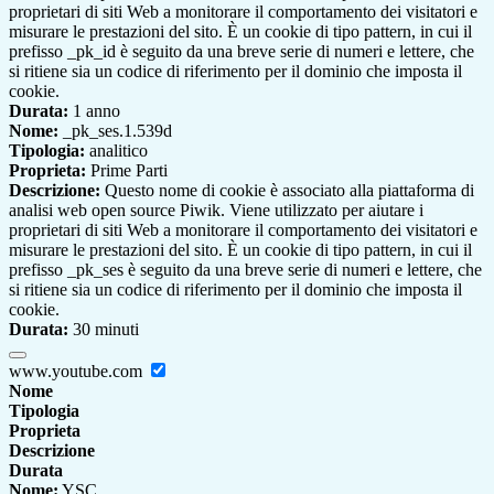
proprietari di siti Web a monitorare il comportamento dei visitatori e
misurare le prestazioni del sito. È un cookie di tipo pattern, in cui il
prefisso _pk_id è seguito da una breve serie di numeri e lettere, che
si ritiene sia un codice di riferimento per il dominio che imposta il
cookie.
Durata:
1 anno
Nome:
_pk_ses.1.539d
Tipologia:
analitico
Proprieta:
Prime Parti
Descrizione:
Questo nome di cookie è associato alla piattaforma di
analisi web open source Piwik. Viene utilizzato per aiutare i
proprietari di siti Web a monitorare il comportamento dei visitatori e
misurare le prestazioni del sito. È un cookie di tipo pattern, in cui il
prefisso _pk_ses è seguito da una breve serie di numeri e lettere, che
si ritiene sia un codice di riferimento per il dominio che imposta il
cookie.
Durata:
30 minuti
www.youtube.com
Nome
Tipologia
Proprieta
Descrizione
Durata
Nome:
YSC