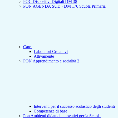
POC Dispositivi Digitali DM 38
PON AGENDA SUD - DM 176 Scuola Primaria
Care
Laboratori Cre-attivi
Attivamente
PON Apprendimento e socialità 2
Interventi per il successo scolastico degli studenti
Competenze di base
Pon Ambienti didattici innovativi per la Scuola