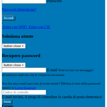
Password
Password dimenticata?
-
Entra con SPID
Entra con CIE
Seleziona utente
button close
×
Recupero password
button close
×
E-mail
Verrà inviato un messaggio
all'indirizzo indicato con le istruzioni necessarie.
Non hai una e-mail associata al nome utente? Effettua il reset della password
tramite la
Login Spaggiari
E-mail inviata, si prega di controllare la casella di posta elettronica!
Errore