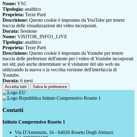
Nome:
YSC
Tipologia:
analitico
Proprieta:
Terze Parti
Descrizione:
Questo cookie è impostato da YouTube per tenere
traccia delle visualizzazioni dei video incorporati.
Durata:
Sessione
Nome:
VISITOR_INFO1_LIVE
Tipologia:
analitico
Proprieta:
Terze Parti
Descrizione:
Questo cookie è impostato da Youtube per tenere
traccia delle preferenze dell'utente per i video di Youtube incorporati
nei siti; può anche determinare se il visitatore del sito web sta
utilizzando la nuova o la vecchia versione dell'interfaccia di
Youtube.
Durata:
6 mesi
Accetta tutti
Salva le preferenze
Istituto Comprensivo Roseto 1
Contatti
Istituto Comprensivo Roseto 1
Via D'Annunzio, 16 - 64026 Roseto Degli Abruzzi