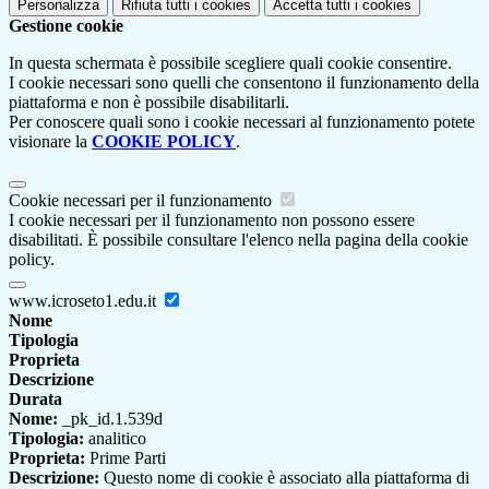
Personalizza
Rifiuta tutti
i cookies
Accetta tutti
i cookies
Gestione cookie
In questa schermata è possibile scegliere quali cookie consentire.
I cookie necessari sono quelli che consentono il funzionamento della
piattaforma e non è possibile disabilitarli.
Per conoscere quali sono i cookie necessari al funzionamento potete
visionare la
COOKIE POLICY
.
Cookie necessari per il funzionamento
I cookie necessari per il funzionamento non possono essere
disabilitati. È possibile consultare l'elenco nella pagina della cookie
policy.
www.icroseto1.edu.it
Nome
Tipologia
Proprieta
Descrizione
Durata
Nome:
_pk_id.1.539d
Tipologia:
analitico
Proprieta:
Prime Parti
Descrizione:
Questo nome di cookie è associato alla piattaforma di