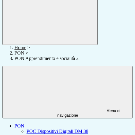
Home
>
PON
>
PON Apprendimento e socialità 2
Menu di
navigazione
PON
POC Dispositivi Digitali DM 38