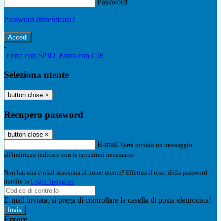
Password
Password dimenticata?
-
Entra con SPID
Entra con CIE
Seleziona utente
button close
×
Recupero password
button close
×
E-mail
Verrà inviato un messaggio
all'indirizzo indicato con le istruzioni necessarie.
Non hai una e-mail associata al nome utente? Effettua il reset della password
tramite la
Login Spaggiari
E-mail inviata, si prega di controllare la casella di posta elettronica!
Errore