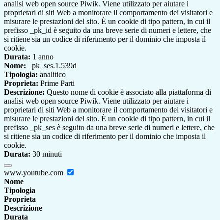
analisi web open source Piwik. Viene utilizzato per aiutare i
proprietari di siti Web a monitorare il comportamento dei visitatori e
misurare le prestazioni del sito. È un cookie di tipo pattern, in cui il
prefisso _pk_id è seguito da una breve serie di numeri e lettere, che
si ritiene sia un codice di riferimento per il dominio che imposta il
cookie.
Durata:
1 anno
Nome:
_pk_ses.1.539d
Tipologia:
analitico
Proprieta:
Prime Parti
Descrizione:
Questo nome di cookie è associato alla piattaforma di
analisi web open source Piwik. Viene utilizzato per aiutare i
proprietari di siti Web a monitorare il comportamento dei visitatori e
misurare le prestazioni del sito. È un cookie di tipo pattern, in cui il
prefisso _pk_ses è seguito da una breve serie di numeri e lettere, che
si ritiene sia un codice di riferimento per il dominio che imposta il
cookie.
Durata:
30 minuti
www.youtube.com
Nome
Tipologia
Proprieta
Descrizione
Durata