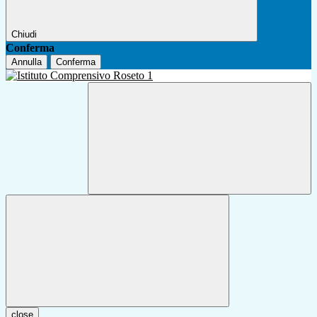
Chiudi
Conferma
Annulla
Conferma
close