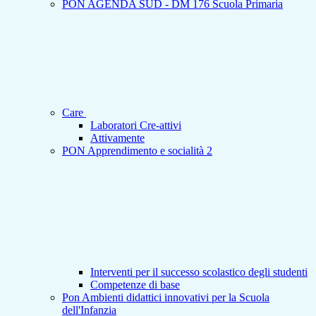
PON AGENDA SUD - DM 176 Scuola Primaria
Care
Laboratori Cre-attivi
Attivamente
PON Apprendimento e socialità 2
Interventi per il successo scolastico degli studenti
Competenze di base
Pon Ambienti didattici innovativi per la Scuola
dell'Infanzia