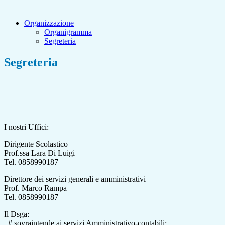
Organizzazione
Organigramma
Segreteria
Segreteria
I nostri Uffici:
Dirigente Scolastico
Prof.ssa Lara Di Luigi
Tel. 0858990187
Direttore dei servizi generali e amministrativi
Prof. Marco Rampa
Tel. 0858990187
Il Dsga:
# sovraintende ai servizi Amministrativo-contabili;