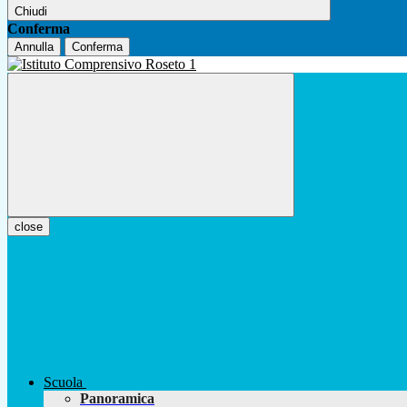
Chiudi
Conferma
Annulla
Conferma
close
Scuola
Panoramica