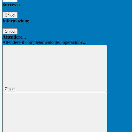
Successo
Chiudi
Informazione
Chiudi
Attendere...
Attendere il completamento dell'operazione...
Chiudi