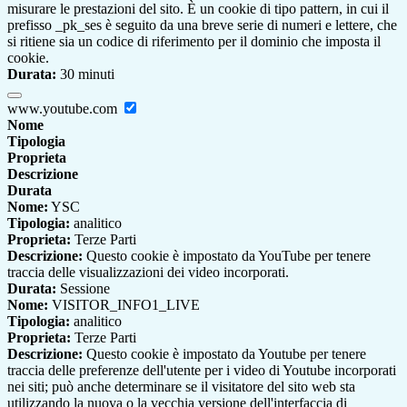
misurare le prestazioni del sito. È un cookie di tipo pattern, in cui il
prefisso _pk_ses è seguito da una breve serie di numeri e lettere, che
si ritiene sia un codice di riferimento per il dominio che imposta il
cookie.
Durata:
30 minuti
www.youtube.com
Nome
Tipologia
Proprieta
Descrizione
Durata
Nome:
YSC
Tipologia:
analitico
Proprieta:
Terze Parti
Descrizione:
Questo cookie è impostato da YouTube per tenere
traccia delle visualizzazioni dei video incorporati.
Durata:
Sessione
Nome:
VISITOR_INFO1_LIVE
Tipologia:
analitico
Proprieta:
Terze Parti
Descrizione:
Questo cookie è impostato da Youtube per tenere
traccia delle preferenze dell'utente per i video di Youtube incorporati
nei siti; può anche determinare se il visitatore del sito web sta
utilizzando la nuova o la vecchia versione dell'interfaccia di