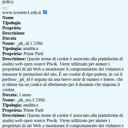
policy.
www.icroseto1.edu.it
Nome
Tipologia
Proprieta
Descrizione
Durata
Nome:
_pk_id.1.539d
Tipologia:
analitico
Proprieta:
Prime Parti
Descrizione:
Questo nome di cookie è associato alla piattaforma di
analisi web open source Piwik. Viene utilizzato per aiutare i
proprietari di siti Web a monitorare il comportamento dei visitatori e
misurare le prestazioni del sito. È un cookie di tipo pattern, in cui il
prefisso _pk_id è seguito da una breve serie di numeri e lettere, che
si ritiene sia un codice di riferimento per il dominio che imposta il
cookie.
Durata:
1 anno
Nome:
_pk_ses.1.539d
Tipologia:
analitico
Proprieta:
Prime Parti
Descrizione:
Questo nome di cookie è associato alla piattaforma di
analisi web open source Piwik. Viene utilizzato per aiutare i
proprietari di siti Web a monitorare il comportamento dei visitatori e