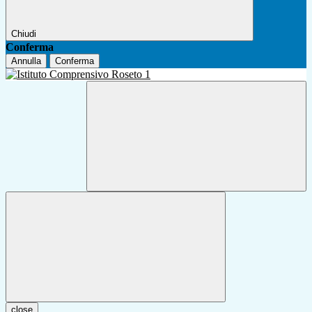
Chiudi
Conferma
Annulla
Conferma
close