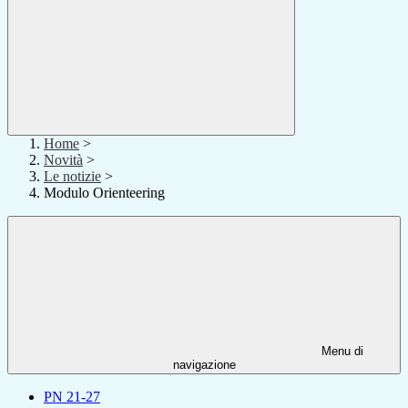
Home
>
Novità
>
Le notizie
>
Modulo Orienteering
Menu di
navigazione
PN 21-27