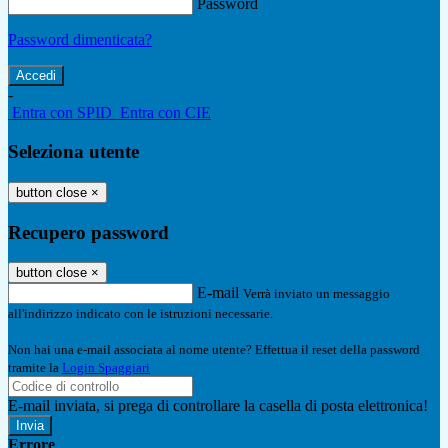
Password
Password dimenticata?
-
Entra con SPID
Entra con CIE
Seleziona utente
button close
×
Recupero password
button close
×
E-mail
Verrà inviato un messaggio
all'indirizzo indicato con le istruzioni necessarie.
Non hai una e-mail associata al nome utente? Effettua il reset della password
tramite la
Login Spaggiari
E-mail inviata, si prega di controllare la casella di posta elettronica!
Errore