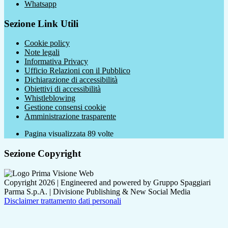
Whatsapp
Sezione Link Utili
Cookie policy
Note legali
Informativa Privacy
Ufficio Relazioni con il Pubblico
Dichiarazione di accessibilità
Obiettivi di accessibilità
Whistleblowing
Gestione consensi cookie
Amministrazione trasparente
Pagina visualizzata
89
volte
Sezione Copyright
Copyright 2026 | Engineered and powered by Gruppo Spaggiari
Parma S.p.A. | Divisione Publishing & New Social Media
Disclaimer trattamento dati personali