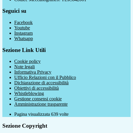
Seguici su
Facebook
Youtube
Instagram
Whatsapp
Sezione Link Utili
Cookie policy
Note legali
Informativa Privacy
Ufficio Relazioni con il Pubblico
Dichiarazione di accessibilità
Obiettivi di accessibilità
Whistleblowing
Gestione consensi cookie
Amministrazione trasparente
Pagina visualizzata
639
volte
Sezione Copyright