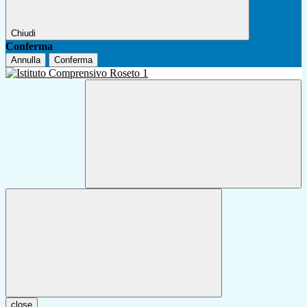
Chiudi
Conferma
Annulla
Conferma
close