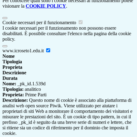
Per conoscere quali sono i cookie necessari al funzionamento potete
visionare la
COOKIE POLICY
.
Cookie necessari per il funzionamento
I cookie necessari per il funzionamento non possono essere
disabilitati. È possibile consultare l'elenco nella pagina della cookie
policy.
www.icroseto1.edu.it
Nome
Tipologia
Proprieta
Descrizione
Durata
Nome:
_pk_id.1.539d
Tipologia:
analitico
Proprieta:
Prime Parti
Descrizione:
Questo nome di cookie è associato alla piattaforma di
analisi web open source Piwik. Viene utilizzato per aiutare i
proprietari di siti Web a monitorare il comportamento dei visitatori e
misurare le prestazioni del sito. È un cookie di tipo pattern, in cui il
prefisso _pk_id è seguito da una breve serie di numeri e lettere, che
si ritiene sia un codice di riferimento per il dominio che imposta il
cookie.