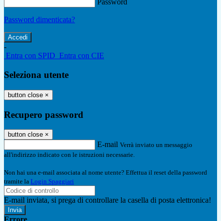
Password
Password dimenticata?
-
Entra con SPID
Entra con CIE
Seleziona utente
button close
×
Recupero password
button close
×
E-mail
Verrà inviato un messaggio
all'indirizzo indicato con le istruzioni necessarie.
Non hai una e-mail associata al nome utente? Effettua il reset della password
tramite la
Login Spaggiari
E-mail inviata, si prega di controllare la casella di posta elettronica!
Errore