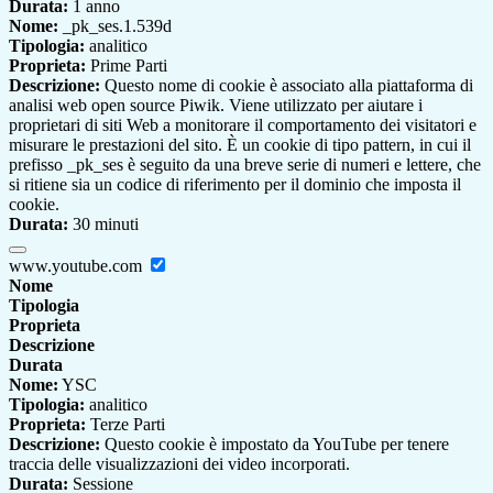
Durata:
1 anno
Nome:
_pk_ses.1.539d
Tipologia:
analitico
Proprieta:
Prime Parti
Descrizione:
Questo nome di cookie è associato alla piattaforma di
analisi web open source Piwik. Viene utilizzato per aiutare i
proprietari di siti Web a monitorare il comportamento dei visitatori e
misurare le prestazioni del sito. È un cookie di tipo pattern, in cui il
prefisso _pk_ses è seguito da una breve serie di numeri e lettere, che
si ritiene sia un codice di riferimento per il dominio che imposta il
cookie.
Durata:
30 minuti
www.youtube.com
Nome
Tipologia
Proprieta
Descrizione
Durata
Nome:
YSC
Tipologia:
analitico
Proprieta:
Terze Parti
Descrizione:
Questo cookie è impostato da YouTube per tenere
traccia delle visualizzazioni dei video incorporati.
Durata:
Sessione