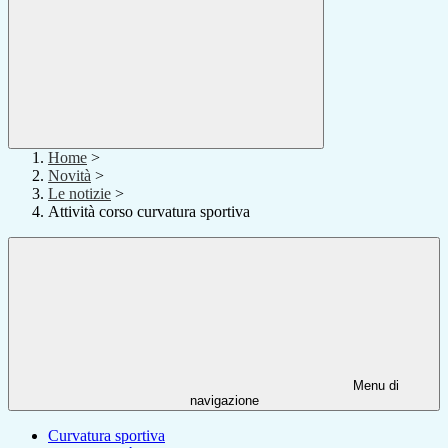
Home
>
Novità
>
Le notizie
>
Attività corso curvatura sportiva
Menu di
navigazione
Curvatura sportiva