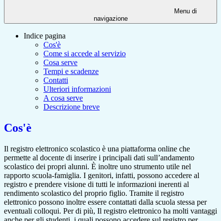
Menu di
navigazione
Indice pagina
Cos'è
Come si accede al servizio
Cosa serve
Tempi e scadenze
Contatti
Ulteriori informazioni
A cosa serve
Descrizione breve
Cos'è
Il registro elettronico scolastico è una piattaforma online che
permette al docente di inserire i principali dati sull’andamento
scolastico dei propri alunni. È inoltre uno strumento utile nel
rapporto scuola-famiglia. I genitori, infatti, possono accedere al
registro e prendere visione di tutti le informazioni inerenti al
rendimento scolastico del proprio figlio. Tramite il registro
elettronico possono inoltre essere contattati dalla scuola stessa per
eventuali colloqui. Per di più, Il registro elettronico ha molti vantaggi
anche per gli studenti, i quali possono accedere sul registro per