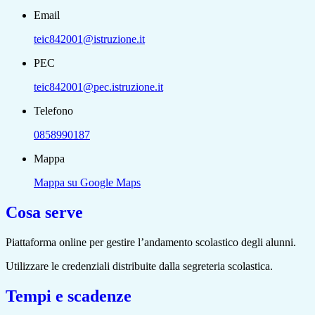
Email
teic842001@istruzione.it
PEC
teic842001@pec.istruzione.it
Telefono
0858990187
Mappa
Mappa su Google Maps
Cosa serve
Piattaforma online per gestire l’andamento scolastico degli alunni.
Utilizzare le credenziali distribuite dalla segreteria scolastica.
Tempi e scadenze