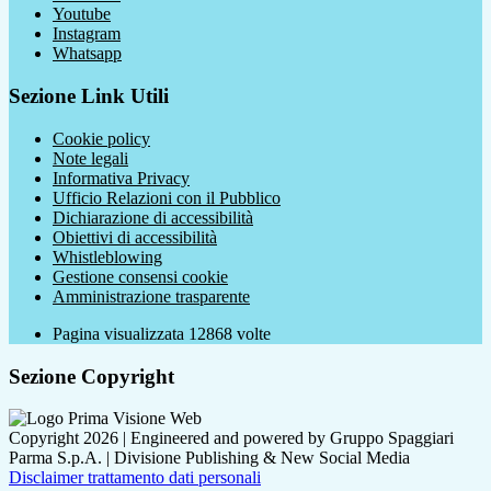
Youtube
Instagram
Whatsapp
Sezione Link Utili
Cookie policy
Note legali
Informativa Privacy
Ufficio Relazioni con il Pubblico
Dichiarazione di accessibilità
Obiettivi di accessibilità
Whistleblowing
Gestione consensi cookie
Amministrazione trasparente
Pagina visualizzata
12868
volte
Sezione Copyright
Copyright 2026 | Engineered and powered by Gruppo Spaggiari
Parma S.p.A. | Divisione Publishing & New Social Media
Disclaimer trattamento dati personali