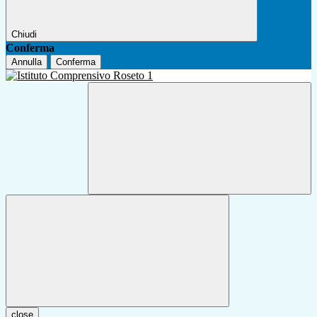
Chiudi
Conferma
Annulla
Conferma
close