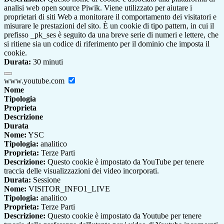
analisi web open source Piwik. Viene utilizzato per aiutare i
proprietari di siti Web a monitorare il comportamento dei visitatori e
misurare le prestazioni del sito. È un cookie di tipo pattern, in cui il
prefisso _pk_ses è seguito da una breve serie di numeri e lettere, che
si ritiene sia un codice di riferimento per il dominio che imposta il
cookie.
Durata:
30 minuti
www.youtube.com
Nome
Tipologia
Proprieta
Descrizione
Durata
Nome:
YSC
Tipologia:
analitico
Proprieta:
Terze Parti
Descrizione:
Questo cookie è impostato da YouTube per tenere
traccia delle visualizzazioni dei video incorporati.
Durata:
Sessione
Nome:
VISITOR_INFO1_LIVE
Tipologia:
analitico
Proprieta:
Terze Parti
Descrizione:
Questo cookie è impostato da Youtube per tenere