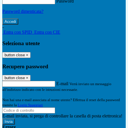
Password
Password dimenticata?
-
Entra con SPID
Entra con CIE
Seleziona utente
button close
×
Recupero password
button close
×
E-mail
Verrà inviato un messaggio
all'indirizzo indicato con le istruzioni necessarie.
Non hai una e-mail associata al nome utente? Effettua il reset della password
tramite la
Login Spaggiari
E-mail inviata, si prega di controllare la casella di posta elettronica!
Errore