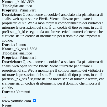
Nome:
_pk_id.1.539d
Tipologia:
analitico
Proprieta:
Prime Parti
Descrizione:
Questo nome di cookie è associato alla piattaforma di
analisi web open source Piwik. Viene utilizzato per aiutare i
proprietari di siti Web a monitorare il comportamento dei visitatori e
misurare le prestazioni del sito. È un cookie di tipo pattern, in cui il
prefisso _pk_id è seguito da una breve serie di numeri e lettere, che
si ritiene sia un codice di riferimento per il dominio che imposta il
cookie.
Durata:
1 anno
Nome:
_pk_ses.1.539d
Tipologia:
analitico
Proprieta:
Prime Parti
Descrizione:
Questo nome di cookie è associato alla piattaforma di
analisi web open source Piwik. Viene utilizzato per aiutare i
proprietari di siti Web a monitorare il comportamento dei visitatori e
misurare le prestazioni del sito. È un cookie di tipo pattern, in cui il
prefisso _pk_ses è seguito da una breve serie di numeri e lettere, che
si ritiene sia un codice di riferimento per il dominio che imposta il
cookie.
Durata:
30 minuti
www.youtube.com
Nome