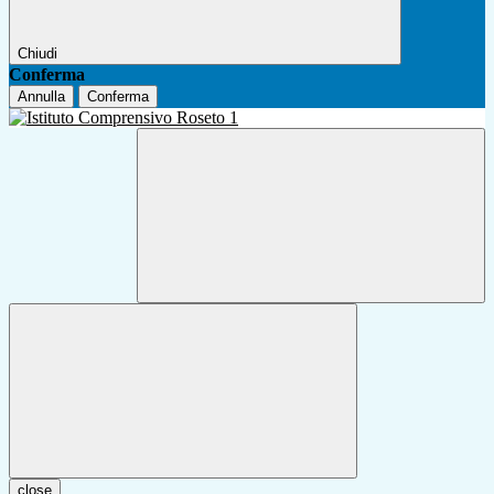
Chiudi
Conferma
Annulla
Conferma
close