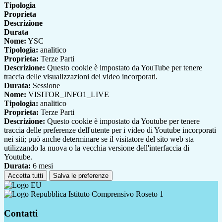
Tipologia
Proprieta
Descrizione
Durata
Nome:
YSC
Tipologia:
analitico
Proprieta:
Terze Parti
Descrizione:
Questo cookie è impostato da YouTube per tenere
traccia delle visualizzazioni dei video incorporati.
Durata:
Sessione
Nome:
VISITOR_INFO1_LIVE
Tipologia:
analitico
Proprieta:
Terze Parti
Descrizione:
Questo cookie è impostato da Youtube per tenere
traccia delle preferenze dell'utente per i video di Youtube incorporati
nei siti; può anche determinare se il visitatore del sito web sta
utilizzando la nuova o la vecchia versione dell'interfaccia di
Youtube.
Durata:
6 mesi
Accetta tutti
Salva le preferenze
Istituto Comprensivo Roseto 1
Contatti