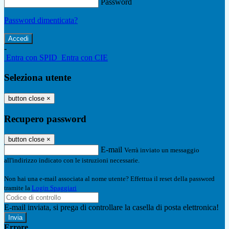
Password
Password dimenticata?
-
Entra con SPID
Entra con CIE
Seleziona utente
button close
×
Recupero password
button close
×
E-mail
Verrà inviato un messaggio
all'indirizzo indicato con le istruzioni necessarie.
Non hai una e-mail associata al nome utente? Effettua il reset della password
tramite la
Login Spaggiari
E-mail inviata, si prega di controllare la casella di posta elettronica!
Errore