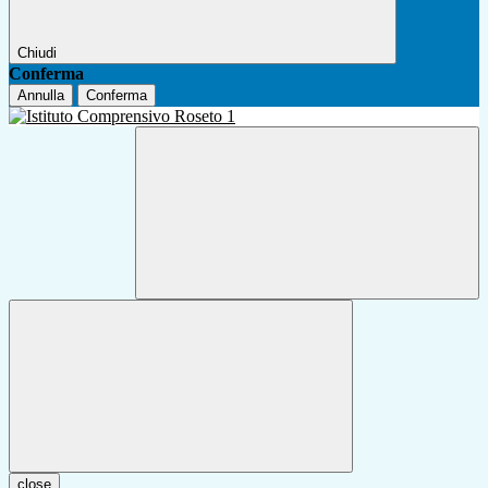
Chiudi
Conferma
Annulla
Conferma
close