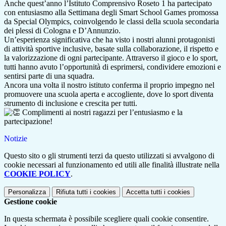
Anche quest’anno l’Istituto Comprensivo Roseto 1 ha partecipato
con entusiasmo alla Settimana degli Smart School Games promossa
da Special Olympics, coinvolgendo le classi della scuola secondaria
dei plessi di Cologna e D’Annunzio.
Un’esperienza significativa che ha visto i nostri alunni protagonisti
di attività sportive inclusive, basate sulla collaborazione, il rispetto e
la valorizzazione di ogni partecipante. Attraverso il gioco e lo sport,
tutti hanno avuto l’opportunità di esprimersi, condividere emozioni e
sentirsi parte di una squadra.
Ancora una volta il nostro istituto conferma il proprio impegno nel
promuovere una scuola aperta e accogliente, dove lo sport diventa
strumento di inclusione e crescita per tutti.
Complimenti ai nostri ragazzi per l’entusiasmo e la
partecipazione!
Notizie
Questo sito o gli strumenti terzi da questo utilizzati si avvalgono di
cookie necessari al funzionamento ed utili alle finalità illustrate nella
COOKIE POLICY
.
Personalizza
Rifiuta tutti
i cookies
Accetta tutti
i cookies
Gestione cookie
In questa schermata è possibile scegliere quali cookie consentire.