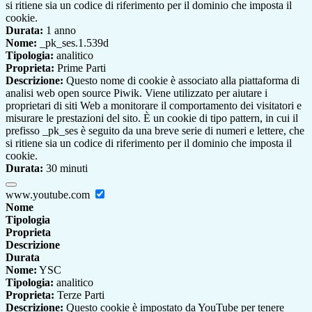
si ritiene sia un codice di riferimento per il dominio che imposta il
cookie.
Durata:
1 anno
Nome:
_pk_ses.1.539d
Tipologia:
analitico
Proprieta:
Prime Parti
Descrizione:
Questo nome di cookie è associato alla piattaforma di
analisi web open source Piwik. Viene utilizzato per aiutare i
proprietari di siti Web a monitorare il comportamento dei visitatori e
misurare le prestazioni del sito. È un cookie di tipo pattern, in cui il
prefisso _pk_ses è seguito da una breve serie di numeri e lettere, che
si ritiene sia un codice di riferimento per il dominio che imposta il
cookie.
Durata:
30 minuti
www.youtube.com
Nome
Tipologia
Proprieta
Descrizione
Durata
Nome:
YSC
Tipologia:
analitico
Proprieta:
Terze Parti
Descrizione:
Questo cookie è impostato da YouTube per tenere