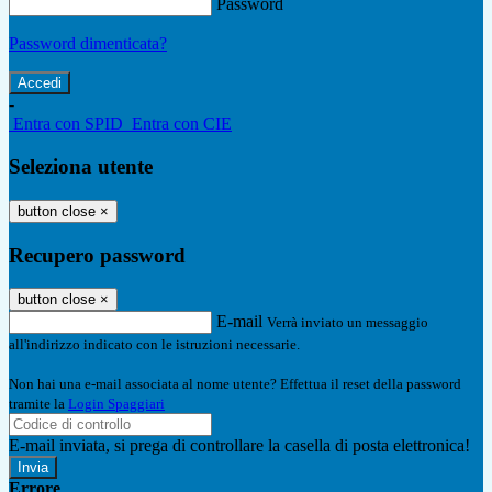
Password
Password dimenticata?
-
Entra con SPID
Entra con CIE
Seleziona utente
button close
×
Recupero password
button close
×
E-mail
Verrà inviato un messaggio
all'indirizzo indicato con le istruzioni necessarie.
Non hai una e-mail associata al nome utente? Effettua il reset della password
tramite la
Login Spaggiari
E-mail inviata, si prega di controllare la casella di posta elettronica!
Errore