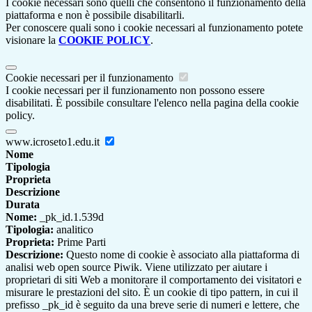
I cookie necessari sono quelli che consentono il funzionamento della
piattaforma e non è possibile disabilitarli.
Per conoscere quali sono i cookie necessari al funzionamento potete
visionare la
COOKIE POLICY
.
Cookie necessari per il funzionamento
I cookie necessari per il funzionamento non possono essere
disabilitati. È possibile consultare l'elenco nella pagina della cookie
policy.
www.icroseto1.edu.it
Nome
Tipologia
Proprieta
Descrizione
Durata
Nome:
_pk_id.1.539d
Tipologia:
analitico
Proprieta:
Prime Parti
Descrizione:
Questo nome di cookie è associato alla piattaforma di
analisi web open source Piwik. Viene utilizzato per aiutare i
proprietari di siti Web a monitorare il comportamento dei visitatori e
misurare le prestazioni del sito. È un cookie di tipo pattern, in cui il
prefisso _pk_id è seguito da una breve serie di numeri e lettere, che