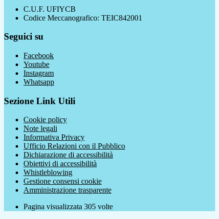
C.U.F. UFIYCB
Codice Meccanografico: TEIC842001
Seguici su
Facebook
Youtube
Instagram
Whatsapp
Sezione Link Utili
Cookie policy
Note legali
Informativa Privacy
Ufficio Relazioni con il Pubblico
Dichiarazione di accessibilità
Obiettivi di accessibilità
Whistleblowing
Gestione consensi cookie
Amministrazione trasparente
Pagina visualizzata
305
volte