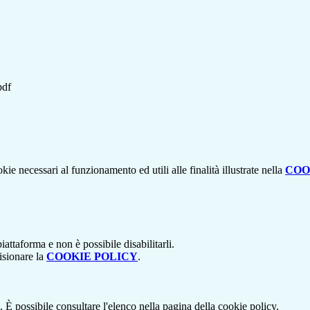
pdf
kie necessari al funzionamento ed utili alle finalità illustrate nella
COO
attaforma e non è possibile disabilitarli.
isionare la
COOKIE POLICY
.
 È possibile consultare l'elenco nella pagina della cookie policy.