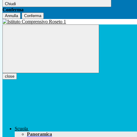
Chiudi
Conferma
Annulla
Conferma
close
Scuola
Panoramica