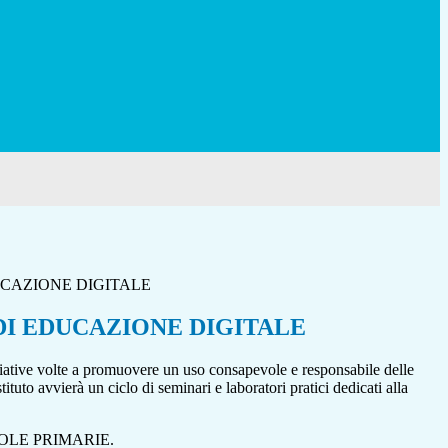
UCAZIONE DIGITALE
DI EDUCAZIONE DIGITALE
ziative volte a promuovere un uso consapevole e responsabile delle
stituto avvierà un ciclo di seminari e laboratori pratici dedicati alla
OLE PRIMARIE.