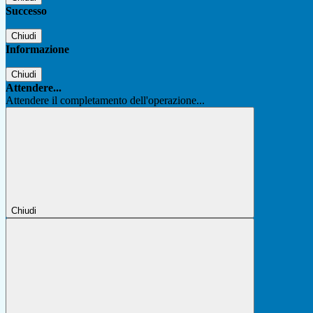
Successo
Chiudi
Informazione
Chiudi
Attendere...
Attendere il completamento dell'operazione...
Chiudi