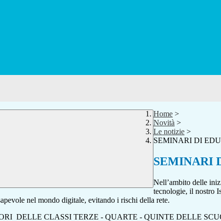
Home
>
Novità
>
Le notizie
>
SEMINARI DI ED
SEMINARI 
Nell’ambito delle ini
tecnologie, il nostro I
nsapevole nel mondo digitale, evitando i rischi della rete.
TORI DELLE CLASSI TERZE - QUARTE - QUINTE DELLE SCU