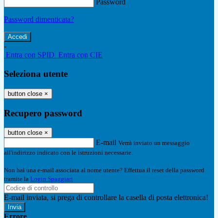
Password
Password dimenticata?
-
Entra con SPID
Entra con CIE
Seleziona utente
button close
×
Recupero password
button close
×
E-mail
Verrà inviato un messaggio
all'indirizzo indicato con le istruzioni necessarie.
Non hai una e-mail associata al nome utente? Effettua il reset della password
tramite la
Login Spaggiari
E-mail inviata, si prega di controllare la casella di posta elettronica!
Errore