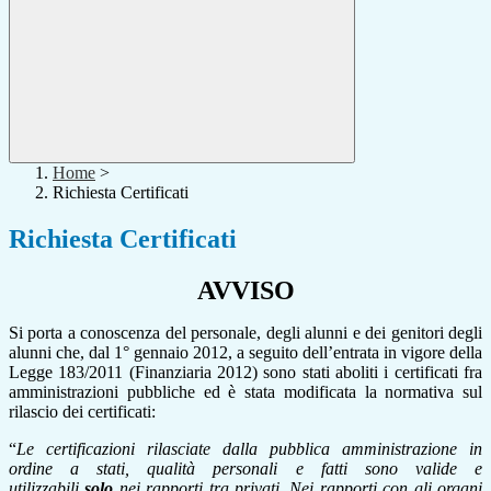
Home
>
Richiesta Certificati
Richiesta Certificati
AVVISO
Si porta a conoscenza del personale, degli alunni e dei genitori degli
alunni che, dal 1° gennaio 2012, a seguito dell’entrata in vigore della
Legge 183/2011 (Finanziaria 2012) sono stati aboliti i certificati fra
amministrazioni pubbliche ed è stata modificata la normativa sul
rilascio dei certificati:
“
Le certificazioni rilasciate dalla pubblica amministrazione in
ordine a stati, qualità personali e fatti sono valide e
utilizzabili
solo
nei rapporti tra privati. Nei rapporti con gli organi