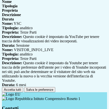
Nome
Tipologia
Proprieta
Descrizione
Durata
Nome:
YSC
Tipologia:
analitico
Proprieta:
Terze Parti
Descrizione:
Questo cookie è impostato da YouTube per tenere
traccia delle visualizzazioni dei video incorporati.
Durata:
Sessione
Nome:
VISITOR_INFO1_LIVE
Tipologia:
analitico
Proprieta:
Terze Parti
Descrizione:
Questo cookie è impostato da Youtube per tenere
traccia delle preferenze dell'utente per i video di Youtube incorporati
nei siti; può anche determinare se il visitatore del sito web sta
utilizzando la nuova o la vecchia versione dell'interfaccia di
Youtube.
Durata:
6 mesi
Accetta tutti
Salva le preferenze
Istituto Comprensivo Roseto 1
Contatti