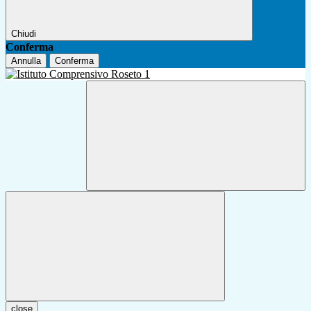
Chiudi
Conferma
Annulla
Conferma
close