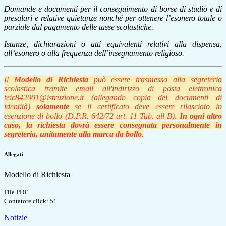
Domande e documenti per il conseguimento di borse di studio e di
presalari e relative quietanze nonché per ottenere l’esonero totale o
parziale dal pagamento delle tasse scolastiche.
Istanze, dichiarazioni o atti equivalenti relativi alla dispensa,
all’esonero o alla frequenza dell’insegnamento religioso.
Il
Modello di Richiesta
può essere trasmesso alla segreteria
scolastica tramite email all'indirizzo di posta elettronica
teic842001@istruzione.it
(allegando copia dei documenti di
identità)
solamente
se il certificato deve essere rilasciato in
esenzione di bollo (D.P.R. 642/72 art. 11 Tab. all B).
In ogni altro
caso, la richiesta dovrà essere consegnata personalmente in
segreteria, unitamente alla marca da bollo
.
Allegati
Modello di Richiesta
File PDF
Contatore click: 51
Notizie