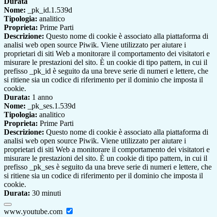
Durata
Nome:
_pk_id.1.539d
Tipologia:
analitico
Proprieta:
Prime Parti
Descrizione:
Questo nome di cookie è associato alla piattaforma di
analisi web open source Piwik. Viene utilizzato per aiutare i
proprietari di siti Web a monitorare il comportamento dei visitatori e
misurare le prestazioni del sito. È un cookie di tipo pattern, in cui il
prefisso _pk_id è seguito da una breve serie di numeri e lettere, che
si ritiene sia un codice di riferimento per il dominio che imposta il
cookie.
Durata:
1 anno
Nome:
_pk_ses.1.539d
Tipologia:
analitico
Proprieta:
Prime Parti
Descrizione:
Questo nome di cookie è associato alla piattaforma di
analisi web open source Piwik. Viene utilizzato per aiutare i
proprietari di siti Web a monitorare il comportamento dei visitatori e
misurare le prestazioni del sito. È un cookie di tipo pattern, in cui il
prefisso _pk_ses è seguito da una breve serie di numeri e lettere, che
si ritiene sia un codice di riferimento per il dominio che imposta il
cookie.
Durata:
30 minuti
www.youtube.com