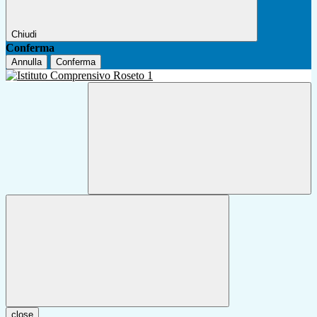
Chiudi
Conferma
Annulla
Conferma
close