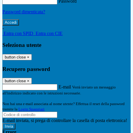
Password
Password dimenticata?
-
Entra con SPID
Entra con CIE
Seleziona utente
button close
×
Recupero password
button close
×
E-mail
Verrà inviato un messaggio
all'indirizzo indicato con le istruzioni necessarie.
Non hai una e-mail associata al nome utente? Effettua il reset della password
tramite la
Login Spaggiari
E-mail inviata, si prega di controllare la casella di posta elettronica!
Errore