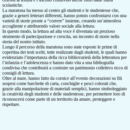
scolastiche.
La maratona ha messo al centro gli studenti e le studentesse che,
grazie a generi letterari differenti, hanno potuto confrontarsi con una
varietà di storie pronte a “correre” insieme, creando un’atmosfera
accogliente e attribuendo valore sociale alla lettura.
In questo modo, la lettura ad alta voce è diventata un prezioso
strumento di partecipazione e crescita, un incontro di storie nella
storia del nostro istituto.
Lungo il percorso della maratona sono state esposte le prime di
copertina dei testi scelti, tutte realizzate dagli studenti, le quali hanno
evidenziato l’importanza della ricca bibliovarietà della letteratura per
l’infanzia e l’adolescenza e hanno dato vita a una bibliografia
condivisa che contribuirà a costruire un patrimonio collettivo ricco di
consigli di lettura.
Oltre al mare, hanno fatto da cornice all’evento decorazioni su fili
sospesi come barchette di carta, conchiglie e pesci colorati che,
grazie alla manipolazione di materiali semplici, hanno simboleggiato
la creatività degli studenti e delle studentesse, per permettere loro di
riconoscersi come parte di un territorio da amare, proteggere e
rispettare.