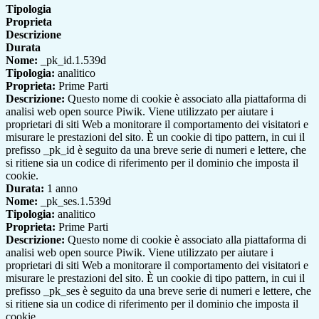
Tipologia
Proprieta
Descrizione
Durata
Nome:
_pk_id.1.539d
Tipologia:
analitico
Proprieta:
Prime Parti
Descrizione:
Questo nome di cookie è associato alla piattaforma di
analisi web open source Piwik. Viene utilizzato per aiutare i
proprietari di siti Web a monitorare il comportamento dei visitatori e
misurare le prestazioni del sito. È un cookie di tipo pattern, in cui il
prefisso _pk_id è seguito da una breve serie di numeri e lettere, che
si ritiene sia un codice di riferimento per il dominio che imposta il
cookie.
Durata:
1 anno
Nome:
_pk_ses.1.539d
Tipologia:
analitico
Proprieta:
Prime Parti
Descrizione:
Questo nome di cookie è associato alla piattaforma di
analisi web open source Piwik. Viene utilizzato per aiutare i
proprietari di siti Web a monitorare il comportamento dei visitatori e
misurare le prestazioni del sito. È un cookie di tipo pattern, in cui il
prefisso _pk_ses è seguito da una breve serie di numeri e lettere, che
si ritiene sia un codice di riferimento per il dominio che imposta il
cookie.