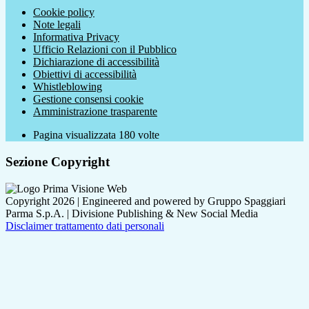
Cookie policy
Note legali
Informativa Privacy
Ufficio Relazioni con il Pubblico
Dichiarazione di accessibilità
Obiettivi di accessibilità
Whistleblowing
Gestione consensi cookie
Amministrazione trasparente
Pagina visualizzata
180
volte
Sezione Copyright
Copyright 2026 | Engineered and powered by Gruppo Spaggiari
Parma S.p.A. | Divisione Publishing & New Social Media
Disclaimer trattamento dati personali