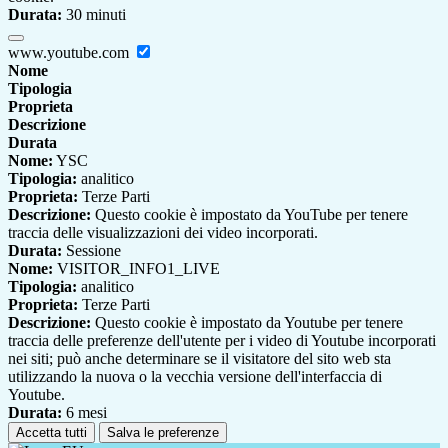
Durata:
30 minuti
www.youtube.com
Nome
Tipologia
Proprieta
Descrizione
Durata
Nome:
YSC
Tipologia:
analitico
Proprieta:
Terze Parti
Descrizione:
Questo cookie è impostato da YouTube per tenere
traccia delle visualizzazioni dei video incorporati.
Durata:
Sessione
Nome:
VISITOR_INFO1_LIVE
Tipologia:
analitico
Proprieta:
Terze Parti
Descrizione:
Questo cookie è impostato da Youtube per tenere
traccia delle preferenze dell'utente per i video di Youtube incorporati
nei siti; può anche determinare se il visitatore del sito web sta
utilizzando la nuova o la vecchia versione dell'interfaccia di
Youtube.
Durata:
6 mesi
Accetta tutti
Salva le preferenze