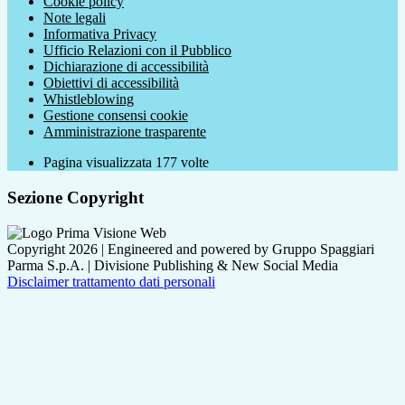
Cookie policy
Note legali
Informativa Privacy
Ufficio Relazioni con il Pubblico
Dichiarazione di accessibilità
Obiettivi di accessibilità
Whistleblowing
Gestione consensi cookie
Amministrazione trasparente
Pagina visualizzata
177
volte
Sezione Copyright
Copyright 2026 | Engineered and powered by Gruppo Spaggiari
Parma S.p.A. | Divisione Publishing & New Social Media
Disclaimer trattamento dati personali