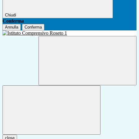
Chiudi
Conferma
Annulla
Conferma
close