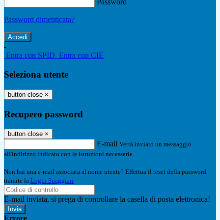
Password
Password dimenticata?
-
Entra con SPID
Entra con CIE
Seleziona utente
button close
×
Recupero password
button close
×
E-mail
Verrà inviato un messaggio
all'indirizzo indicato con le istruzioni necessarie.
Non hai una e-mail associata al nome utente? Effettua il reset della password
tramite la
Login Spaggiari
E-mail inviata, si prega di controllare la casella di posta elettronica!
Errore