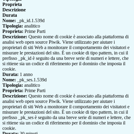
Proprieta
Descrizione
Durata
Nome:
_pk_id.1.539d
Tipologia:
analitico
Proprieta:
Prime Parti
Descrizione:
Questo nome di cookie è associato alla piattaforma di
analisi web open source Piwik. Viene utilizzato per aiutare i
proprietari di siti Web a monitorare il comportamento dei visitatori e
misurare le prestazioni del sito. È un cookie di tipo pattern, in cui il
prefisso _pk_id è seguito da una breve serie di numeri e lettere, che
si ritiene sia un codice di riferimento per il dominio che imposta il
cookie.
Durata:
1 anno
Nome:
_pk_ses.1.539d
Tipologia:
analitico
Proprieta:
Prime Parti
Descrizione:
Questo nome di cookie è associato alla piattaforma di
analisi web open source Piwik. Viene utilizzato per aiutare i
proprietari di siti Web a monitorare il comportamento dei visitatori e
misurare le prestazioni del sito. È un cookie di tipo pattern, in cui il
prefisso _pk_ses è seguito da una breve serie di numeri e lettere, che
si ritiene sia un codice di riferimento per il dominio che imposta il
cookie.
Durata:
30 minuti