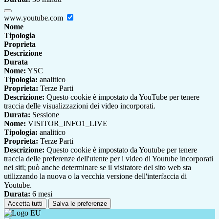
www.youtube.com
Nome
Tipologia
Proprieta
Descrizione
Durata
Nome:
YSC
Tipologia:
analitico
Proprieta:
Terze Parti
Descrizione:
Questo cookie è impostato da YouTube per tenere
traccia delle visualizzazioni dei video incorporati.
Durata:
Sessione
Nome:
VISITOR_INFO1_LIVE
Tipologia:
analitico
Proprieta:
Terze Parti
Descrizione:
Questo cookie è impostato da Youtube per tenere
traccia delle preferenze dell'utente per i video di Youtube incorporati
nei siti; può anche determinare se il visitatore del sito web sta
utilizzando la nuova o la vecchia versione dell'interfaccia di
Youtube.
Durata:
6 mesi
Accetta tutti
Salva le preferenze