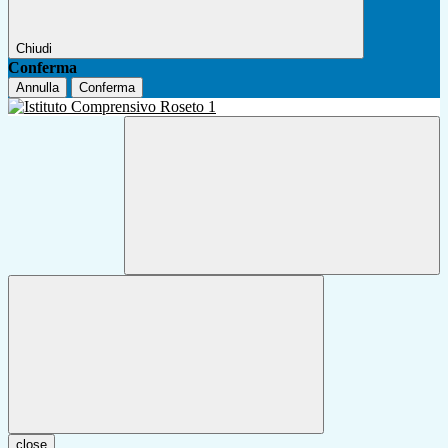
Chiudi
Conferma
Annulla
Conferma
close