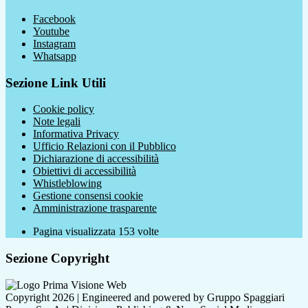
Facebook
Youtube
Instagram
Whatsapp
Sezione Link Utili
Cookie policy
Note legali
Informativa Privacy
Ufficio Relazioni con il Pubblico
Dichiarazione di accessibilità
Obiettivi di accessibilità
Whistleblowing
Gestione consensi cookie
Amministrazione trasparente
Pagina visualizzata
153
volte
Sezione Copyright
Copyright 2026 | Engineered and powered by Gruppo Spaggiari