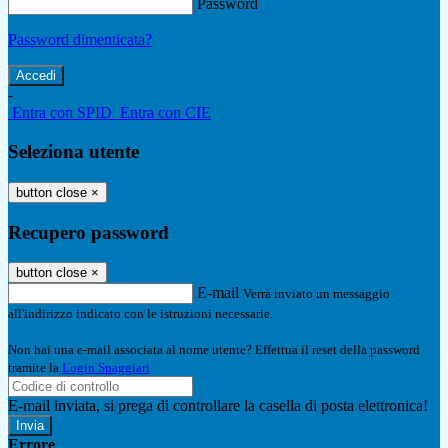
Password
Password dimenticata?
-
Entra con SPID
Entra con CIE
Seleziona utente
button close
×
Recupero password
button close
×
E-mail
Verrà inviato un messaggio
all'indirizzo indicato con le istruzioni necessarie.
Non hai una e-mail associata al nome utente? Effettua il reset della password
tramite la
Login Spaggiari
E-mail inviata, si prega di controllare la casella di posta elettronica!
Errore