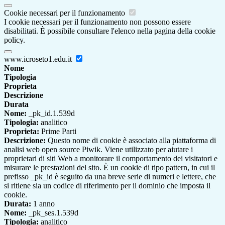
Cookie necessari per il funzionamento
I cookie necessari per il funzionamento non possono essere
disabilitati. È possibile consultare l'elenco nella pagina della cookie
policy.
www.icroseto1.edu.it
Nome
Tipologia
Proprieta
Descrizione
Durata
Nome:
_pk_id.1.539d
Tipologia:
analitico
Proprieta:
Prime Parti
Descrizione:
Questo nome di cookie è associato alla piattaforma di
analisi web open source Piwik. Viene utilizzato per aiutare i
proprietari di siti Web a monitorare il comportamento dei visitatori e
misurare le prestazioni del sito. È un cookie di tipo pattern, in cui il
prefisso _pk_id è seguito da una breve serie di numeri e lettere, che
si ritiene sia un codice di riferimento per il dominio che imposta il
cookie.
Durata:
1 anno
Nome:
_pk_ses.1.539d
Tipologia:
analitico