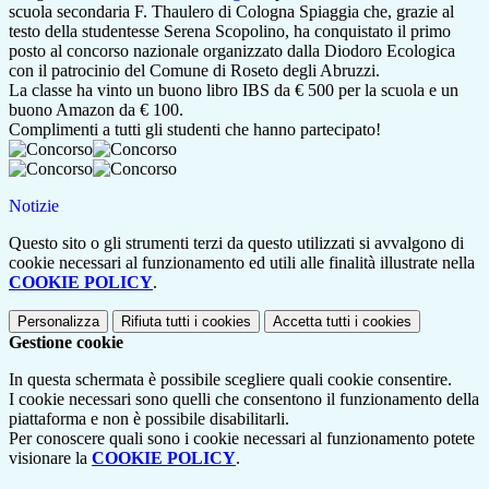
scuola secondaria F. Thaulero di Cologna Spiaggia che, grazie al
testo della studentesse Serena Scopolino, ha conquistato il primo
posto al concorso nazionale organizzato dalla Diodoro Ecologica
con il patrocinio del Comune di Roseto degli Abruzzi.
La classe ha vinto un buono libro IBS da € 500 per la scuola e un
buono Amazon da € 100.
Complimenti a tutti gli studenti che hanno partecipato!
Notizie
Questo sito o gli strumenti terzi da questo utilizzati si avvalgono di
cookie necessari al funzionamento ed utili alle finalità illustrate nella
COOKIE POLICY
.
Personalizza
Rifiuta tutti
i cookies
Accetta tutti
i cookies
Gestione cookie
In questa schermata è possibile scegliere quali cookie consentire.
I cookie necessari sono quelli che consentono il funzionamento della
piattaforma e non è possibile disabilitarli.
Per conoscere quali sono i cookie necessari al funzionamento potete
visionare la
COOKIE POLICY
.