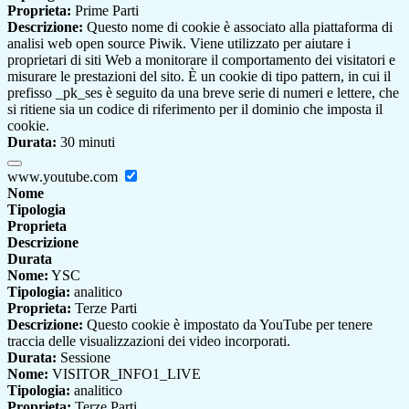
Proprieta:
Prime Parti
Descrizione:
Questo nome di cookie è associato alla piattaforma di
analisi web open source Piwik. Viene utilizzato per aiutare i
proprietari di siti Web a monitorare il comportamento dei visitatori e
misurare le prestazioni del sito. È un cookie di tipo pattern, in cui il
prefisso _pk_ses è seguito da una breve serie di numeri e lettere, che
si ritiene sia un codice di riferimento per il dominio che imposta il
cookie.
Durata:
30 minuti
www.youtube.com
Nome
Tipologia
Proprieta
Descrizione
Durata
Nome:
YSC
Tipologia:
analitico
Proprieta:
Terze Parti
Descrizione:
Questo cookie è impostato da YouTube per tenere
traccia delle visualizzazioni dei video incorporati.
Durata:
Sessione
Nome:
VISITOR_INFO1_LIVE
Tipologia:
analitico
Proprieta:
Terze Parti