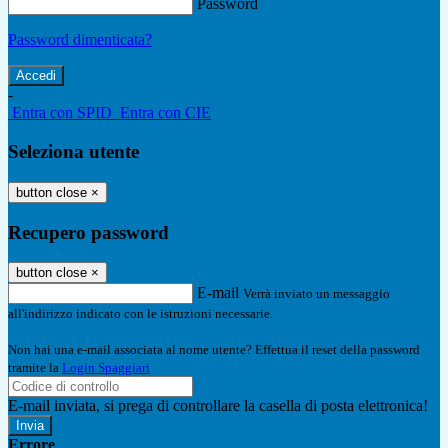
Password
Password dimenticata?
-
Entra con SPID
Entra con CIE
Seleziona utente
button close
×
Recupero password
button close
×
E-mail
Verrà inviato un messaggio
all'indirizzo indicato con le istruzioni necessarie.
Non hai una e-mail associata al nome utente? Effettua il reset della password
tramite la
Login Spaggiari
E-mail inviata, si prega di controllare la casella di posta elettronica!
Errore