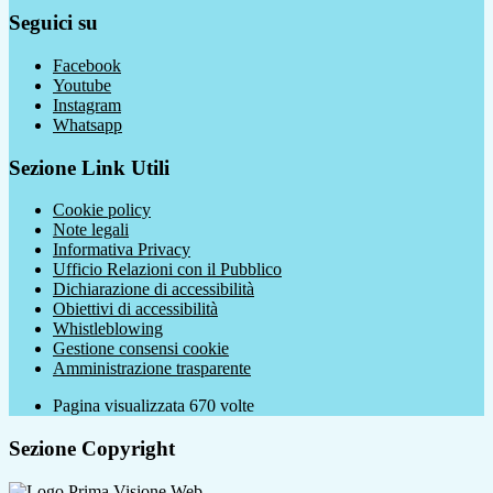
Seguici su
Facebook
Youtube
Instagram
Whatsapp
Sezione Link Utili
Cookie policy
Note legali
Informativa Privacy
Ufficio Relazioni con il Pubblico
Dichiarazione di accessibilità
Obiettivi di accessibilità
Whistleblowing
Gestione consensi cookie
Amministrazione trasparente
Pagina visualizzata
670
volte
Sezione Copyright