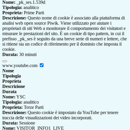
Nome:
_pk_ses.1.539d
Tipologia:
analitico
Proprieta:
Prime Parti
Descrizione:
Questo nome di cookie è associato alla piattaforma di
analisi web open source Piwik. Viene utilizzato per aiutare i
proprietari di siti Web a monitorare il comportamento dei visitatori e
misurare le prestazioni del sito. È un cookie di tipo pattern, in cui il
prefisso _pk_ses è seguito da una breve serie di numeri e lettere, che
si ritiene sia un codice di riferimento per il dominio che imposta il
cookie.
Durata:
30 minuti
www.youtube.com
Nome
Tipologia
Proprieta
Descrizione
Durata
Nome:
YSC
Tipologia:
analitico
Proprieta:
Terze Parti
Descrizione:
Questo cookie è impostato da YouTube per tenere
traccia delle visualizzazioni dei video incorporati.
Durata:
Sessione
Nome:
VISITOR_INFO1_LIVE