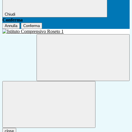
Chiudi
Conferma
Annulla
Conferma
close