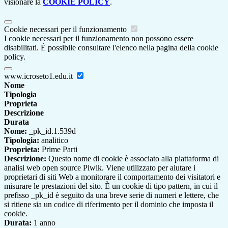
visionare la
COOKIE POLICY
.
Cookie necessari per il funzionamento
I cookie necessari per il funzionamento non possono essere
disabilitati. È possibile consultare l'elenco nella pagina della cookie
policy.
www.icroseto1.edu.it
Nome
Tipologia
Proprieta
Descrizione
Durata
Nome:
_pk_id.1.539d
Tipologia:
analitico
Proprieta:
Prime Parti
Descrizione:
Questo nome di cookie è associato alla piattaforma di
analisi web open source Piwik. Viene utilizzato per aiutare i
proprietari di siti Web a monitorare il comportamento dei visitatori e
misurare le prestazioni del sito. È un cookie di tipo pattern, in cui il
prefisso _pk_id è seguito da una breve serie di numeri e lettere, che
si ritiene sia un codice di riferimento per il dominio che imposta il
cookie.
Durata:
1 anno