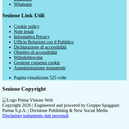
Whatsapp
Sezione Link Utili
Cookie policy
Note legali
Informativa Privacy
Ufficio Relazioni con il Pubblico
Dichiarazione di accessibilità
Obiettivi di accessibilità
Whistleblowing
Gestione consensi cookie
Amministrazione trasparente
Pagina visualizzata
525
volte
Sezione Copyright
Copyright 2026 | Engineered and powered by Gruppo Spaggiari
Parma S.p.A. | Divisione Publishing & New Social Media
Disclaimer trattamento dati personali