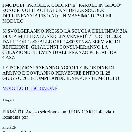
I MODULI "PAROLE A COLORI" E "PAROLE IN GIOCO"
SONO RIVOLTI AGLI ALUNNI DELLE SCUOLE
DELL'INFANZIA FINO AD UN MASSIMO DI 25 PER
MODULO.
SI SVOLGERANNO PRESSO LA SCUOLA DELL'INFANZIA
DI VIA MILLI DA LUNEDì 3 A VENERDì 7 LUGLIO 2023
DALLE ORE 8:00 ALLE ORE 14:00 SENZA SERVIZIO DI
REFEZIONE. GLI ALUNNI CONSUMERANNO LA
COLAZIONE ED EVENTUALE PRANZO PORTATI DA
CASA.
LE ISCRIZIONI SARANNO ACCOLTE IN ORDINE DI
ARRIVO E DOVRANNO PERVENIRE ENTRO IL 28
GIUGNO 2023 COMPILANDO IL SEGUENTE MODULO
MODULO DI ISCRIZIONE
Allegati
FIRMATO_Avviso selezione alunni PON CARE Infanzia +
locandina.pdf
File PDF