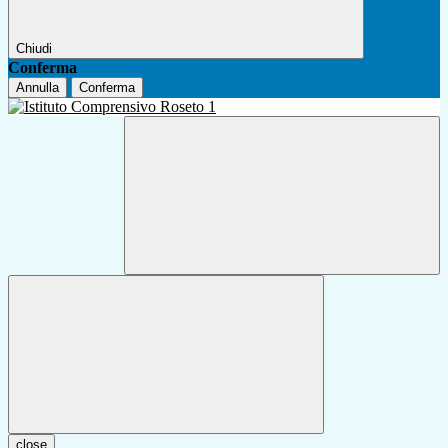
Chiudi
Conferma
Annulla
Conferma
close