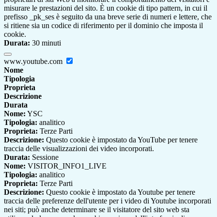
misurare le prestazioni del sito. È un cookie di tipo pattern, in cui il
prefisso _pk_ses è seguito da una breve serie di numeri e lettere, che
si ritiene sia un codice di riferimento per il dominio che imposta il
cookie.
Durata:
30 minuti
www.youtube.com
Nome
Tipologia
Proprieta
Descrizione
Durata
Nome:
YSC
Tipologia:
analitico
Proprieta:
Terze Parti
Descrizione:
Questo cookie è impostato da YouTube per tenere
traccia delle visualizzazioni dei video incorporati.
Durata:
Sessione
Nome:
VISITOR_INFO1_LIVE
Tipologia:
analitico
Proprieta:
Terze Parti
Descrizione:
Questo cookie è impostato da Youtube per tenere
traccia delle preferenze dell'utente per i video di Youtube incorporati
nei siti; può anche determinare se il visitatore del sito web sta