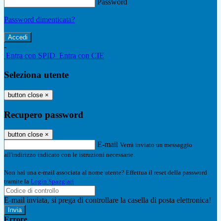
Password
Password dimenticata?
-
Entra con SPID
Entra con CIE
Seleziona utente
button close
×
Recupero password
button close
×
E-mail
Verrà inviato un messaggio
all'indirizzo indicato con le istruzioni necessarie.
Non hai una e-mail associata al nome utente? Effettua il reset della password
tramite la
Login Spaggiari
E-mail inviata, si prega di controllare la casella di posta elettronica!
Errore