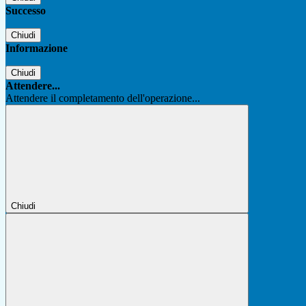
Successo
Chiudi
Informazione
Chiudi
Attendere...
Attendere il completamento dell'operazione...
Chiudi