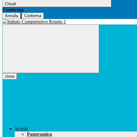
Chiudi
Conferma
Annulla
Conferma
close
Scuola
Panoramica