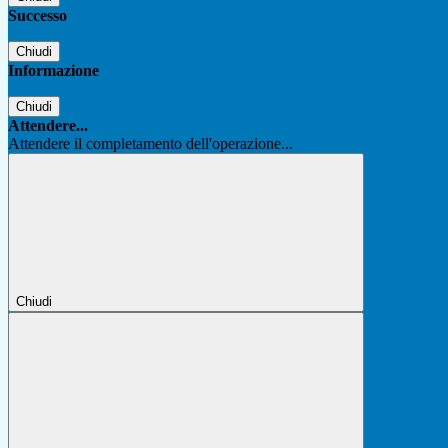
Successo
Chiudi
Informazione
Chiudi
Attendere...
Attendere il completamento dell'operazione...
Chiudi