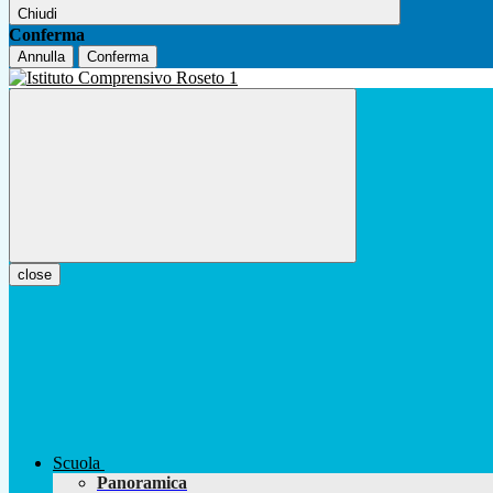
Chiudi
Conferma
Annulla
Conferma
close
Scuola
Panoramica