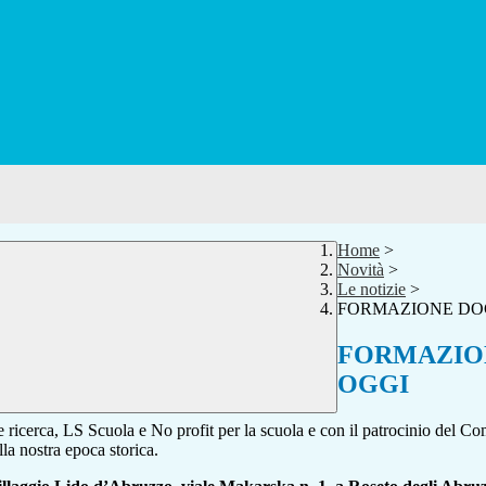
Home
>
Novità
>
Le notizie
>
FORMAZIONE DOC
FORMAZION
OGGI
 e ricerca, LS Scuola e No profit per la scuola e con il patrocinio del 
 nostra epoca storica.