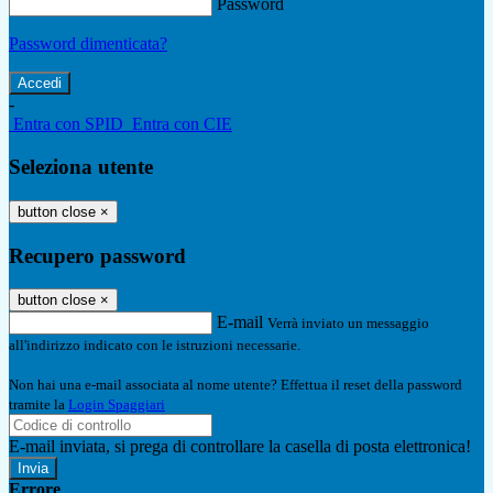
Password
Password dimenticata?
-
Entra con SPID
Entra con CIE
Seleziona utente
button close
×
Recupero password
button close
×
E-mail
Verrà inviato un messaggio
all'indirizzo indicato con le istruzioni necessarie.
Non hai una e-mail associata al nome utente? Effettua il reset della password
tramite la
Login Spaggiari
E-mail inviata, si prega di controllare la casella di posta elettronica!
Errore