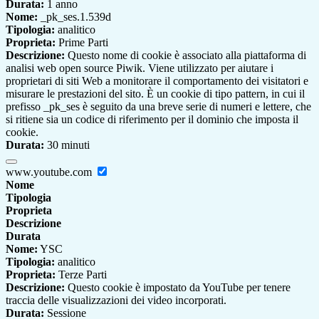
Durata:
1 anno
Nome:
_pk_ses.1.539d
Tipologia:
analitico
Proprieta:
Prime Parti
Descrizione:
Questo nome di cookie è associato alla piattaforma di
analisi web open source Piwik. Viene utilizzato per aiutare i
proprietari di siti Web a monitorare il comportamento dei visitatori e
misurare le prestazioni del sito. È un cookie di tipo pattern, in cui il
prefisso _pk_ses è seguito da una breve serie di numeri e lettere, che
si ritiene sia un codice di riferimento per il dominio che imposta il
cookie.
Durata:
30 minuti
www.youtube.com
Nome
Tipologia
Proprieta
Descrizione
Durata
Nome:
YSC
Tipologia:
analitico
Proprieta:
Terze Parti
Descrizione:
Questo cookie è impostato da YouTube per tenere
traccia delle visualizzazioni dei video incorporati.
Durata:
Sessione