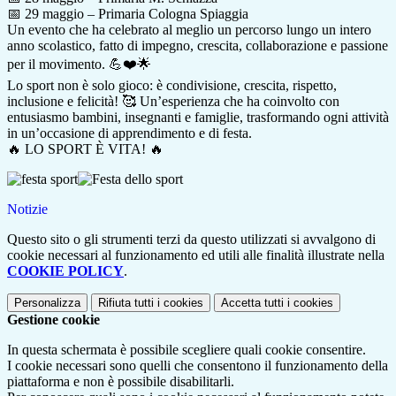
📅 29 maggio – Primaria Cologna Spiaggia
Un evento che ha celebrato al meglio un percorso lungo un intero
anno scolastico, fatto di impegno, crescita, collaborazione e passione
per il movimento. 💪❤️🌟
Lo sport non è solo gioco: è condivisione, crescita, rispetto,
inclusione e felicità! 🥰 Un’esperienza che ha coinvolto con
entusiasmo bambini, insegnanti e famiglie, trasformando ogni attività
in un’occasione di apprendimento e di festa.
🔥 LO SPORT È VITA! 🔥
Notizie
Questo sito o gli strumenti terzi da questo utilizzati si avvalgono di
cookie necessari al funzionamento ed utili alle finalità illustrate nella
COOKIE POLICY
.
Personalizza
Rifiuta tutti
i cookies
Accetta tutti
i cookies
Gestione cookie
In questa schermata è possibile scegliere quali cookie consentire.
I cookie necessari sono quelli che consentono il funzionamento della
piattaforma e non è possibile disabilitarli.