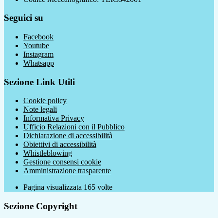
Seguici su
Facebook
Youtube
Instagram
Whatsapp
Sezione Link Utili
Cookie policy
Note legali
Informativa Privacy
Ufficio Relazioni con il Pubblico
Dichiarazione di accessibilità
Obiettivi di accessibilità
Whistleblowing
Gestione consensi cookie
Amministrazione trasparente
Pagina visualizzata
165
volte
Sezione Copyright