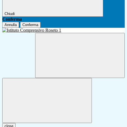
Chiudi
Conferma
Annulla
Conferma
close