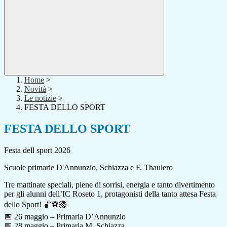
Home
>
Novità
>
Le notizie
>
FESTA DELLO SPORT
FESTA DELLO SPORT
Festa dell sport 2026
Scuole primarie D'Annunzio, Schiazza e F. Thaulero
Tre mattinate speciali, piene di sorrisi, energia e tanto divertimento
per gli alunni dell’IC Roseto 1, protagonisti della tanto attesa Festa
dello Sport! 🏀⚽🏐
📅 26 maggio – Primaria D’Annunzio
📅 28 maggio – Primaria M. Schiazza