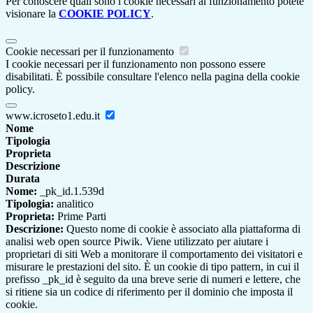
Per conoscere quali sono i cookie necessari al funzionamento potete
visionare la
COOKIE POLICY
.
Cookie necessari per il funzionamento
I cookie necessari per il funzionamento non possono essere
disabilitati. È possibile consultare l'elenco nella pagina della cookie
policy.
www.icroseto1.edu.it
Nome
Tipologia
Proprieta
Descrizione
Durata
Nome:
_pk_id.1.539d
Tipologia:
analitico
Proprieta:
Prime Parti
Descrizione:
Questo nome di cookie è associato alla piattaforma di
analisi web open source Piwik. Viene utilizzato per aiutare i
proprietari di siti Web a monitorare il comportamento dei visitatori e
misurare le prestazioni del sito. È un cookie di tipo pattern, in cui il
prefisso _pk_id è seguito da una breve serie di numeri e lettere, che
si ritiene sia un codice di riferimento per il dominio che imposta il
cookie.