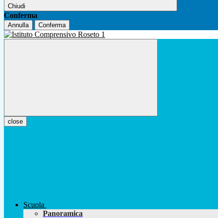
Chiudi
Conferma
Annulla
Conferma
close
Scuola
Panoramica