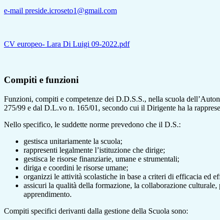
e-mail preside.icroseto1@gmail.com
CV europeo- Lara Di Luigi 09-2022.pdf
Compiti e funzioni
Funzioni, compiti e competenze dei D.D.S.S., nella scuola dell’Autonom
275/99 e dal D.L.vo n. 165/01, secondo cui il Dirigente ha la rappresent
Nello specifico, le suddette norme prevedono che il D.S.:
gestisca unitariamente la scuola;
rappresenti legalmente l’istituzione che dirige;
gestisca le risorse finanziarie, umane e strumentali;
diriga e coordini le risorse umane;
organizzi le attività scolastiche in base a criteri di efficacia ed ef
assicuri la qualità della formazione, la collaborazione culturale, 
apprendimento.
Compiti specifici derivanti dalla gestione della Scuola sono: