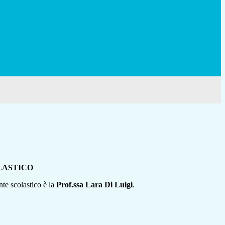
LASTICO
nte scolastico è la
Prof.ssa Lara Di Luigi
.