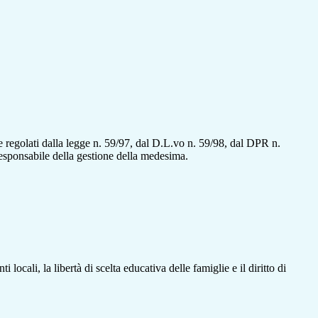
e regolati dalla legge n. 59/97, dal D.L.vo n. 59/98, dal DPR n.
 responsabile della gestione della medesima.
locali, la libertà di scelta educativa delle famiglie e il diritto di