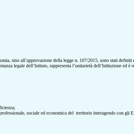
ia, sino all’approvazione della legge n. 107/2015, sono stati definiti 
anza legale dell’Istituto, rappresenta l’unitarietà dell’Istituzione ed è
ficienza;
professionale, sociale ed economica del territorio interagendo con gli Enti 