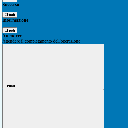
Successo
Chiudi
Informazione
Chiudi
Attendere...
Attendere il completamento dell'operazione...
Chiudi