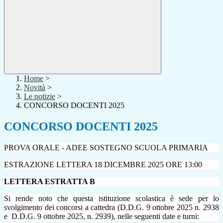
Home
>
Novità
>
Le notizie
>
CONCORSO DOCENTI 2025
CONCORSO DOCENTI 2025
PROVA ORALE - ADEE SOSTEGNO SCUOLA PRIMARIA
ESTRAZIONE LETTERA 18 DICEMBRE 2025 ORE 13:00
LETTERA ESTRATTA B
Si rende noto
che questa istituzione scolastica è sede per lo
svolgimento dei concorsi a cattedra (D.D.G. 9 ottobre 2025 n. 2938
e D.D.G. 9 ottobre 2025, n. 2939
),
nelle seguenti date e turni: