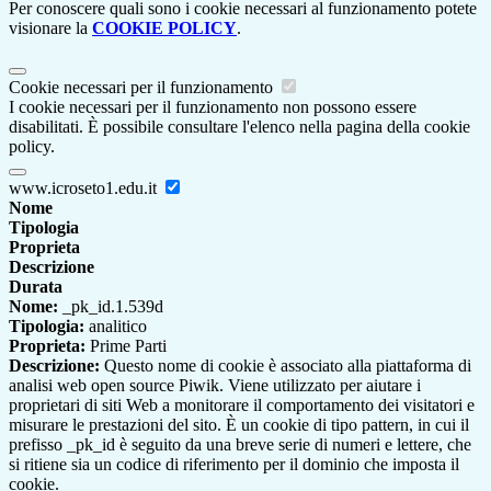
Per conoscere quali sono i cookie necessari al funzionamento potete
visionare la
COOKIE POLICY
.
Cookie necessari per il funzionamento
I cookie necessari per il funzionamento non possono essere
disabilitati. È possibile consultare l'elenco nella pagina della cookie
policy.
www.icroseto1.edu.it
Nome
Tipologia
Proprieta
Descrizione
Durata
Nome:
_pk_id.1.539d
Tipologia:
analitico
Proprieta:
Prime Parti
Descrizione:
Questo nome di cookie è associato alla piattaforma di
analisi web open source Piwik. Viene utilizzato per aiutare i
proprietari di siti Web a monitorare il comportamento dei visitatori e
misurare le prestazioni del sito. È un cookie di tipo pattern, in cui il
prefisso _pk_id è seguito da una breve serie di numeri e lettere, che
si ritiene sia un codice di riferimento per il dominio che imposta il
cookie.