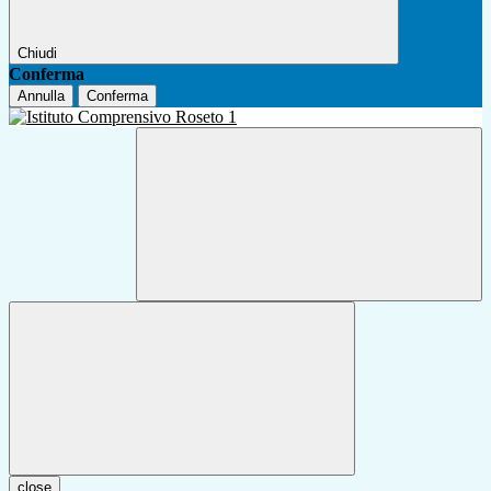
Chiudi
Conferma
Annulla
Conferma
close