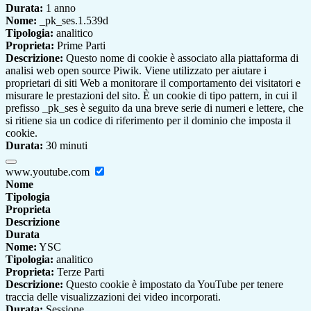
Durata:
1 anno
Nome:
_pk_ses.1.539d
Tipologia:
analitico
Proprieta:
Prime Parti
Descrizione:
Questo nome di cookie è associato alla piattaforma di
analisi web open source Piwik. Viene utilizzato per aiutare i
proprietari di siti Web a monitorare il comportamento dei visitatori e
misurare le prestazioni del sito. È un cookie di tipo pattern, in cui il
prefisso _pk_ses è seguito da una breve serie di numeri e lettere, che
si ritiene sia un codice di riferimento per il dominio che imposta il
cookie.
Durata:
30 minuti
www.youtube.com
Nome
Tipologia
Proprieta
Descrizione
Durata
Nome:
YSC
Tipologia:
analitico
Proprieta:
Terze Parti
Descrizione:
Questo cookie è impostato da YouTube per tenere
traccia delle visualizzazioni dei video incorporati.
Durata:
Sessione