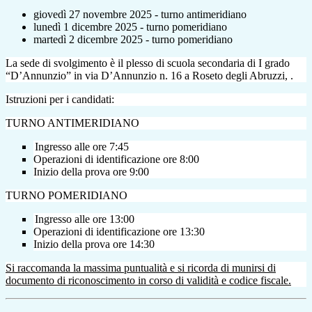
giovedì 27 novembre 2025 - turno antimeridiano
lunedì 1 dicembre 2025 - turno pomeridiano
martedì 2 dicembre 2025 - turno pomeridiano
La sede di svolgimento è il plesso di scuola secondaria di I grado
“D’Annunzio” in via D’Annunzio n. 16 a Roseto degli Abruzzi, .
Istruzioni per i candidati:
TURNO ANTIMERIDIANO
Ingresso alle ore 7:45
Operazioni di identificazione ore 8:00
Inizio della prova ore 9:00
TURNO POMERIDIANO
Ingresso alle ore 13:00
Operazioni di identificazione ore 13:30
Inizio della prova ore 14:30
Si raccomanda la massima puntualità e si ricorda di munirsi di
documento di riconoscimento in corso di validità e codice fiscale.