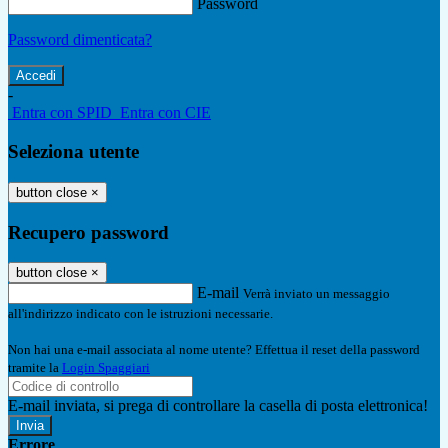
Password
Password dimenticata?
-
Entra con SPID
Entra con CIE
Seleziona utente
button close
×
Recupero password
button close
×
E-mail
Verrà inviato un messaggio
all'indirizzo indicato con le istruzioni necessarie.
Non hai una e-mail associata al nome utente? Effettua il reset della password
tramite la
Login Spaggiari
E-mail inviata, si prega di controllare la casella di posta elettronica!
Errore