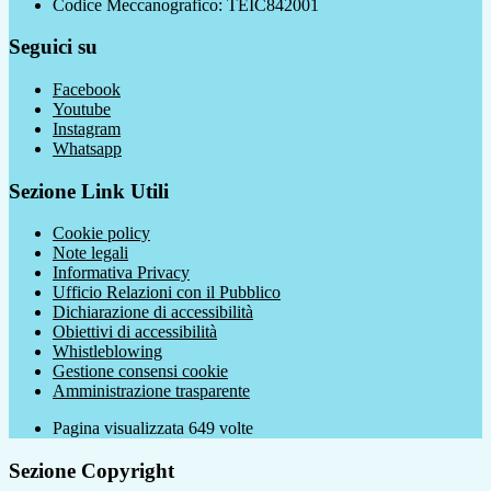
Codice Meccanografico: TEIC842001
Seguici su
Facebook
Youtube
Instagram
Whatsapp
Sezione Link Utili
Cookie policy
Note legali
Informativa Privacy
Ufficio Relazioni con il Pubblico
Dichiarazione di accessibilità
Obiettivi di accessibilità
Whistleblowing
Gestione consensi cookie
Amministrazione trasparente
Pagina visualizzata
649
volte
Sezione Copyright