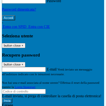
Password
Password dimenticata?
-
Entra con SPID
Entra con CIE
Seleziona utente
button close
×
Recupero password
button close
×
E-mail
Verrà inviato un messaggio
all'indirizzo indicato con le istruzioni necessarie.
Non hai una e-mail associata al nome utente? Effettua il reset della password
tramite la
Login Spaggiari
E-mail inviata, si prega di controllare la casella di posta elettronica!
Errore