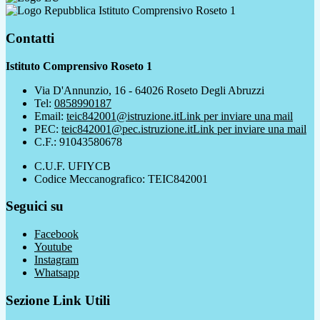
Istituto Comprensivo Roseto 1
Contatti
Istituto Comprensivo Roseto 1
Via D'Annunzio, 16 - 64026 Roseto Degli Abruzzi
Tel:
0858990187
Email:
teic842001@istruzione.it
Link per inviare una mail
PEC:
teic842001@pec.istruzione.it
Link per inviare una mail
C.F.: 91043580678
C.U.F. UFIYCB
Codice Meccanografico: TEIC842001
Seguici su
Facebook
Youtube
Instagram
Whatsapp
Sezione Link Utili