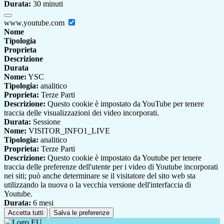
Durata:
30 minuti
www.youtube.com
Nome
Tipologia
Proprieta
Descrizione
Durata
Nome:
YSC
Tipologia:
analitico
Proprieta:
Terze Parti
Descrizione:
Questo cookie è impostato da YouTube per tenere
traccia delle visualizzazioni dei video incorporati.
Durata:
Sessione
Nome:
VISITOR_INFO1_LIVE
Tipologia:
analitico
Proprieta:
Terze Parti
Descrizione:
Questo cookie è impostato da Youtube per tenere
traccia delle preferenze dell'utente per i video di Youtube incorporati
nei siti; può anche determinare se il visitatore del sito web sta
utilizzando la nuova o la vecchia versione dell'interfaccia di
Youtube.
Durata:
6 mesi
Accetta tutti
Salva le preferenze