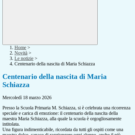
Home
>
Novità
>
Le notizie
>
Centenario della nascita di Maria Schiazza
Centenario della nascita di Maria
Schiazza
Mercoledì 18 marzo 2026
Presso la Scuola Primaria M. Schiazza, si è celebrata una ricorrenza
speciale e carica di emozione: il centenario della nascita della
maestra Maria Schiazza, alla quale la scuola è orgogliosamente
intitolata.
Una figura indimenticabile, ricordata da tutti gli ospiti come una
maestra dolce, capace di raggiungere ogni alunno, anche il più