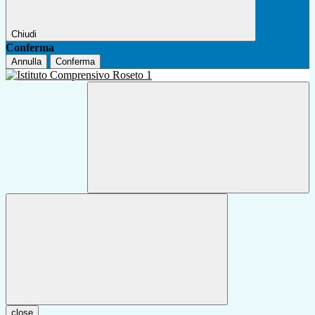
Chiudi
Conferma
Annulla
Conferma
close