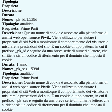
Tipologia
Proprieta
Descrizione
Durata
Nome:
_pk_id.1.539d
Tipologia:
analitico
Proprieta:
Prime Parti
Descrizione:
Questo nome di cookie è associato alla piattaforma di
analisi web open source Piwik. Viene utilizzato per aiutare i
proprietari di siti Web a monitorare il comportamento dei visitatori e
misurare le prestazioni del sito. È un cookie di tipo pattern, in cui il
prefisso _pk_id è seguito da una breve serie di numeri e lettere, che
si ritiene sia un codice di riferimento per il dominio che imposta il
cookie.
Durata:
1 anno
Nome:
_pk_ses.1.539d
Tipologia:
analitico
Proprieta:
Prime Parti
Descrizione:
Questo nome di cookie è associato alla piattaforma di
analisi web open source Piwik. Viene utilizzato per aiutare i
proprietari di siti Web a monitorare il comportamento dei visitatori e
misurare le prestazioni del sito. È un cookie di tipo pattern, in cui il
prefisso _pk_ses è seguito da una breve serie di numeri e lettere, che
si ritiene sia un codice di riferimento per il dominio che imposta il
cookie.