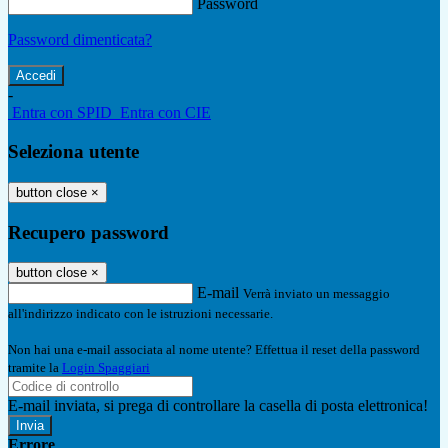
Password
Password dimenticata?
-
Entra con SPID
Entra con CIE
Seleziona utente
button close
×
Recupero password
button close
×
E-mail
Verrà inviato un messaggio
all'indirizzo indicato con le istruzioni necessarie.
Non hai una e-mail associata al nome utente? Effettua il reset della password
tramite la
Login Spaggiari
E-mail inviata, si prega di controllare la casella di posta elettronica!
Errore