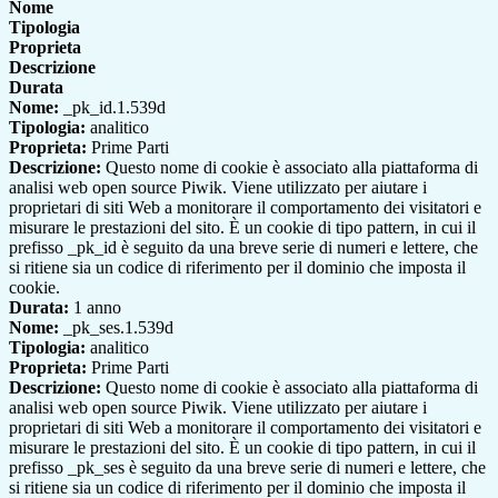
Nome
Tipologia
Proprieta
Descrizione
Durata
Nome:
_pk_id.1.539d
Tipologia:
analitico
Proprieta:
Prime Parti
Descrizione:
Questo nome di cookie è associato alla piattaforma di
analisi web open source Piwik. Viene utilizzato per aiutare i
proprietari di siti Web a monitorare il comportamento dei visitatori e
misurare le prestazioni del sito. È un cookie di tipo pattern, in cui il
prefisso _pk_id è seguito da una breve serie di numeri e lettere, che
si ritiene sia un codice di riferimento per il dominio che imposta il
cookie.
Durata:
1 anno
Nome:
_pk_ses.1.539d
Tipologia:
analitico
Proprieta:
Prime Parti
Descrizione:
Questo nome di cookie è associato alla piattaforma di
analisi web open source Piwik. Viene utilizzato per aiutare i
proprietari di siti Web a monitorare il comportamento dei visitatori e
misurare le prestazioni del sito. È un cookie di tipo pattern, in cui il
prefisso _pk_ses è seguito da una breve serie di numeri e lettere, che
si ritiene sia un codice di riferimento per il dominio che imposta il