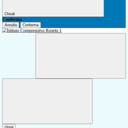
Chiudi
Conferma
Annulla
Conferma
close