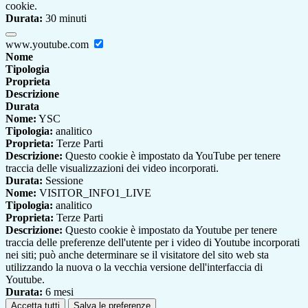
cookie.
Durata:
30 minuti
www.youtube.com
Nome
Tipologia
Proprieta
Descrizione
Durata
Nome:
YSC
Tipologia:
analitico
Proprieta:
Terze Parti
Descrizione:
Questo cookie è impostato da YouTube per tenere
traccia delle visualizzazioni dei video incorporati.
Durata:
Sessione
Nome:
VISITOR_INFO1_LIVE
Tipologia:
analitico
Proprieta:
Terze Parti
Descrizione:
Questo cookie è impostato da Youtube per tenere
traccia delle preferenze dell'utente per i video di Youtube incorporati
nei siti; può anche determinare se il visitatore del sito web sta
utilizzando la nuova o la vecchia versione dell'interfaccia di
Youtube.
Durata:
6 mesi
Accetta tutti
Salva le preferenze