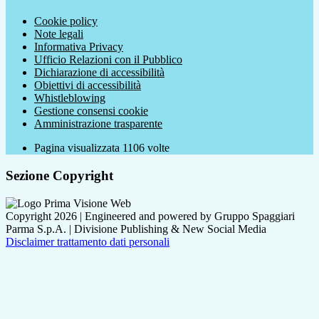
Cookie policy
Note legali
Informativa Privacy
Ufficio Relazioni con il Pubblico
Dichiarazione di accessibilità
Obiettivi di accessibilità
Whistleblowing
Gestione consensi cookie
Amministrazione trasparente
Pagina visualizzata
1106
volte
Sezione Copyright
Copyright 2026 | Engineered and powered by Gruppo Spaggiari
Parma S.p.A. | Divisione Publishing & New Social Media
Disclaimer trattamento dati personali