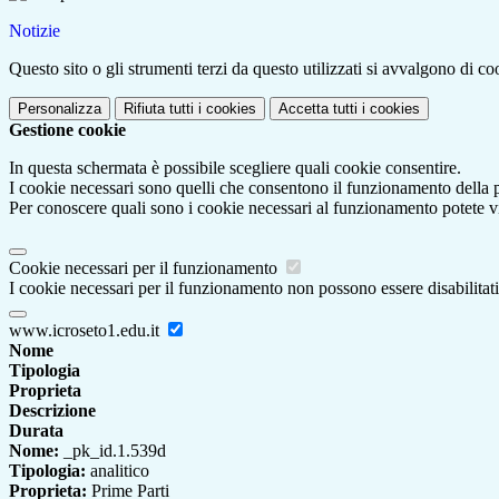
Notizie
Questo sito o gli strumenti terzi da questo utilizzati si avvalgono di coo
Personalizza
Rifiuta tutti
i cookies
Accetta tutti
i cookies
Gestione cookie
In questa schermata è possibile scegliere quali cookie consentire.
I cookie necessari sono quelli che consentono il funzionamento della pi
Per conoscere quali sono i cookie necessari al funzionamento potete v
Cookie necessari per il funzionamento
I cookie necessari per il funzionamento non possono essere disabilitati.
www.icroseto1.edu.it
Nome
Tipologia
Proprieta
Descrizione
Durata
Nome:
_pk_id.1.539d
Tipologia:
analitico
Proprieta:
Prime Parti