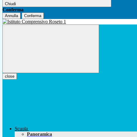
Chiudi
Conferma
Annulla
Conferma
close
Scuola
Panoramica