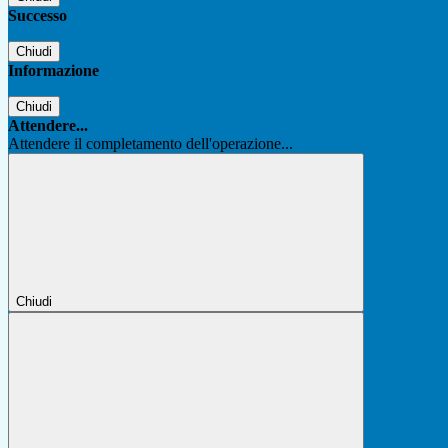
Successo
Chiudi
Informazione
Chiudi
Attendere...
Attendere il completamento dell'operazione...
Chiudi