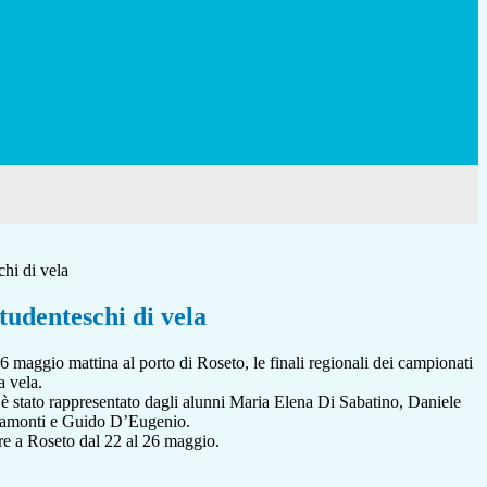
hi di vela
tudenteschi di vela
6 maggio mattina al porto di Roseto, le finali regionali dei campionati
a vela.
o è stato rappresentato dagli alunni Maria Elena Di Sabatino, Daniele
lamonti e Guido D’Eugenio.
pre a Roseto dal 22 al 26 maggio.