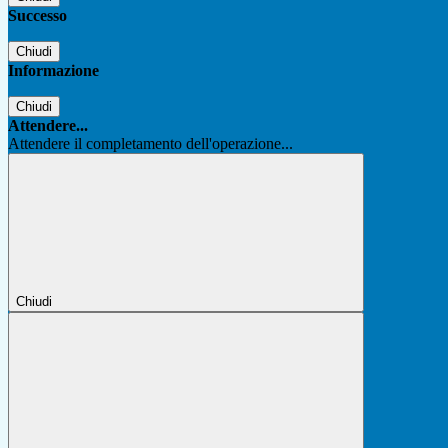
Successo
Chiudi
Informazione
Chiudi
Attendere...
Attendere il completamento dell'operazione...
Chiudi