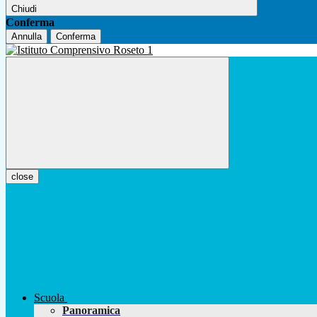
Chiudi
Conferma
Annulla
Conferma
close
Scuola
Panoramica