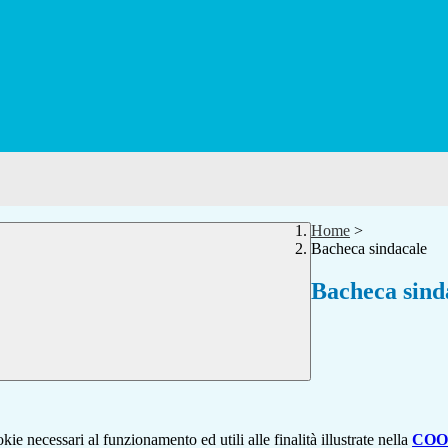
Home
>
Bacheca sindacale
Bacheca sind
kie necessari al funzionamento ed utili alle finalità illustrate nella
COO