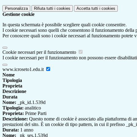
Personalizza
Rifiuta tutti
i cookies
Accetta tutti
i cookies
Gestione cookie
In questa schermata è possibile scegliere quali cookie consentire.
I cookie necessari sono quelli che consentono il funzionamento della pi
Per conoscere quali sono i cookie necessari al funzionamento potete v
Cookie necessari per il funzionamento
I cookie necessari per il funzionamento non possono essere disabilitati.
www.icroseto1.edu.it
Nome
Tipologia
Proprieta
Descrizione
Durata
Nome:
_pk_id.1.539d
Tipologia:
analitico
Proprieta:
Prime Parti
Descrizione:
Questo nome di cookie è associato alla piattaforma di ana
prestazioni del sito. È un cookie di tipo pattern, in cui il prefisso _pk
Durata:
1 anno
Nome:
_pk_ses.1.539d