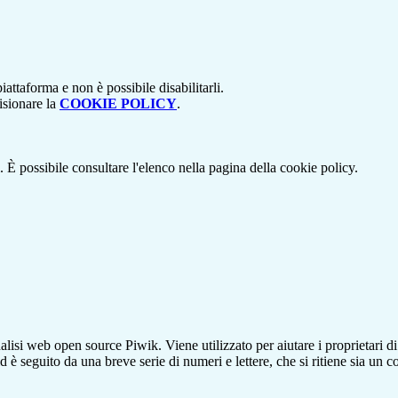
attaforma e non è possibile disabilitarli.
isionare la
COOKIE POLICY
.
 È possibile consultare l'elenco nella pagina della cookie policy.
lisi web open source Piwik. Viene utilizzato per aiutare i proprietari di
_id è seguito da una breve serie di numeri e lettere, che si ritiene sia un 