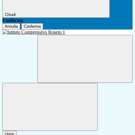
Chiudi
Conferma
Annulla
Conferma
close