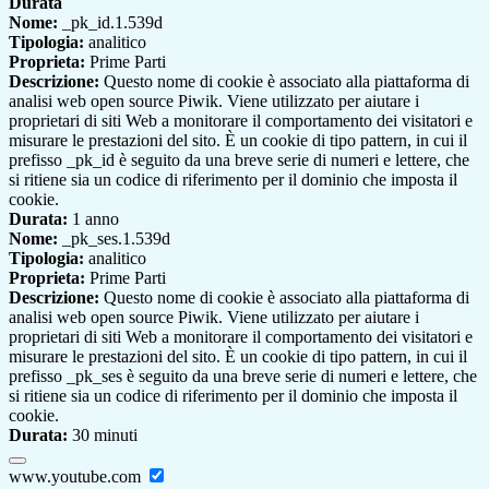
Durata
Nome:
_pk_id.1.539d
Tipologia:
analitico
Proprieta:
Prime Parti
Descrizione:
Questo nome di cookie è associato alla piattaforma di
analisi web open source Piwik. Viene utilizzato per aiutare i
proprietari di siti Web a monitorare il comportamento dei visitatori e
misurare le prestazioni del sito. È un cookie di tipo pattern, in cui il
prefisso _pk_id è seguito da una breve serie di numeri e lettere, che
si ritiene sia un codice di riferimento per il dominio che imposta il
cookie.
Durata:
1 anno
Nome:
_pk_ses.1.539d
Tipologia:
analitico
Proprieta:
Prime Parti
Descrizione:
Questo nome di cookie è associato alla piattaforma di
analisi web open source Piwik. Viene utilizzato per aiutare i
proprietari di siti Web a monitorare il comportamento dei visitatori e
misurare le prestazioni del sito. È un cookie di tipo pattern, in cui il
prefisso _pk_ses è seguito da una breve serie di numeri e lettere, che
si ritiene sia un codice di riferimento per il dominio che imposta il
cookie.
Durata:
30 minuti
www.youtube.com