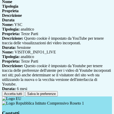
Nome
Tipologia
Proprieta
Descrizione
Durata
Nome:
YSC
Tipologia:
analitico
Proprieta:
Terze Parti
Descrizione:
Questo cookie è impostato da YouTube per tenere
traccia delle visualizzazioni dei video incorporati.
Durata:
Sessione
Nome:
VISITOR_INFO1_LIVE
Tipologia:
analitico
Proprieta:
Terze Parti
Descrizione:
Questo cookie è impostato da Youtube per tenere
traccia delle preferenze dell'utente per i video di Youtube incorporati
nei siti; può anche determinare se il visitatore del sito web sta
utilizzando la nuova o la vecchia versione dell'interfaccia di
Youtube.
Durata:
6 mesi
Accetta tutti
Salva le preferenze
Istituto Comprensivo Roseto 1
Contatti