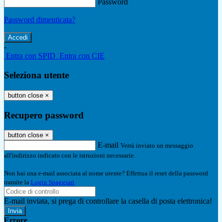
Password
Password dimenticata?
-
Entra con SPID
Entra con CIE
Seleziona utente
button close
×
Recupero password
button close
×
E-mail
Verrà inviato un messaggio
all'indirizzo indicato con le istruzioni necessarie.
Non hai una e-mail associata al nome utente? Effettua il reset della password
tramite la
Login Spaggiari
E-mail inviata, si prega di controllare la casella di posta elettronica!
Errore